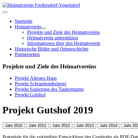
Startseite
Heimatverein
Projekte und Ziele des Heimatvereins
Heimatverein unterstützen
Informationen über den Heimatverein
Historische Bilder und Ortsgeschichte
Partnerseiten
Projekte und Ziele des Heimatvereins
Projekt Ältestes Haus
Projekt Schraubendreherei
Projekt Sanierung des Taubenturms
Projekt Gutshof
Projekt Gutshof 2019
Jahr 2010
Jahr 2011
Jahr 2012
Jahr 2013
Jahr 2014
Jahr 20
Potentiale für die zukünftige Entwicklung des Gutshofes als PDF-Dat