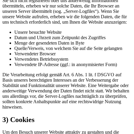
Sie sich nicht registrieren oder uns anderweitig Informationen
übermitteln, erheben wir nur solche Daten, die Ihr Browser an
unseren Server übermittelt (sog. „Server-Logfiles“). Wenn Sie
unsere Website aufrufen, erheben wir die folgenden Daten, die für
uns technisch erforderlich sind, um Ihnen die Website anzuzeigen:
Unsere besuchte Website
Datum und Uhrzeit zum Zeitpunkt des Zugriffes
Menge der gesendeten Daten in Byte
Quelle/Verweis, von welchem Sie auf die Seite gelangten
Verwendeter Browser
Verwendetes Betriebssystem
Verwendete IP-Adresse (ggf.: in anonymisierter Form)
Die Verarbeitung erfolgt gemäß Art. 6 Abs. 1 lit. f DSGVO auf
Basis unseres berechtigten Interesses an der Verbesserung der
Stabilität und Funktionalität unserer Website. Eine Weitergabe oder
anderweitige Verwendung der Daten findet nicht statt. Wir behalten
uns allerdings vor, die Server-Logfiles nachträglich zu überprüfen,
sollten konkrete Anhaltspunkte auf eine rechtswidrige Nutzung
hinweisen.
3) Cookies
Um den Besuch unserer Website attraktiv zu gestalten und die