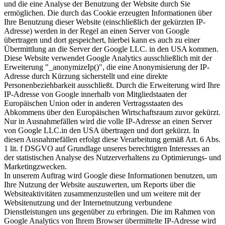
und die eine Analyse der Benutzung der Website durch Sie
ermöglichen. Die durch das Cookie erzeugten Informationen über
Ihre Benutzung dieser Website (einschließlich der gekürzten IP-
Adresse) werden in der Regel an einen Server von Google
übertragen und dort gespeichert, hierbei kann es auch zu einer
Übermittlung an die Server der Google LLC. in den USA kommen.
Diese Website verwendet Google Analytics ausschließlich mit der
Erweiterung "_anonymizeIp()", die eine Anonymisierung der IP-
Adresse durch Kürzung sicherstellt und eine direkte
Personenbeziehbarkeit ausschließt. Durch die Erweiterung wird Ihre
IP-Adresse von Google innerhalb von Mitgliedstaaten der
Europäischen Union oder in anderen Vertragsstaaten des
Abkommens über den Europäischen Wirtschaftsraum zuvor gekürzt.
Nur in Ausnahmefällen wird die volle IP-Adresse an einen Server
von Google LLC.in den USA übertragen und dort gekürzt. In
diesen Ausnahmefällen erfolgt diese Verarbeitung gemäß Art. 6 Abs.
1 lit. f DSGVO auf Grundlage unseres berechtigten Interesses an
der statistischen Analyse des Nutzerverhaltens zu Optimierungs- und
Marketingzwecken.
In unserem Auftrag wird Google diese Informationen benutzen, um
Ihre Nutzung der Website auszuwerten, um Reports über die
Websiteaktivitäten zusammenzustellen und um weitere mit der
Websitenutzung und der Internetnutzung verbundene
Dienstleistungen uns gegenüber zu erbringen. Die im Rahmen von
Google Analytics von Ihrem Browser übermittelte IP-Adresse wird