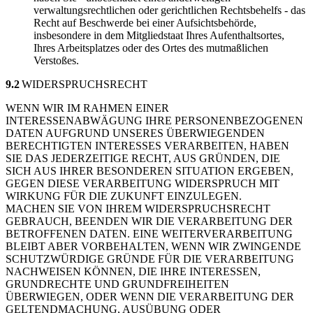
verwaltungsrechtlichen oder gerichtlichen Rechtsbehelfs - das
Recht auf Beschwerde bei einer Aufsichtsbehörde,
insbesondere in dem Mitgliedstaat Ihres Aufenthaltsortes,
Ihres Arbeitsplatzes oder des Ortes des mutmaßlichen
Verstoßes.
9.2
WIDERSPRUCHSRECHT
WENN WIR IM RAHMEN EINER
INTERESSENABWÄGUNG IHRE PERSONENBEZOGENEN
DATEN AUFGRUND UNSERES ÜBERWIEGENDEN
BERECHTIGTEN INTERESSES VERARBEITEN, HABEN
SIE DAS JEDERZEITIGE RECHT, AUS GRÜNDEN, DIE
SICH AUS IHRER BESONDEREN SITUATION ERGEBEN,
GEGEN DIESE VERARBEITUNG WIDERSPRUCH MIT
WIRKUNG FÜR DIE ZUKUNFT EINZULEGEN.
MACHEN SIE VON IHREM WIDERSPRUCHSRECHT
GEBRAUCH, BEENDEN WIR DIE VERARBEITUNG DER
BETROFFENEN DATEN. EINE WEITERVERARBEITUNG
BLEIBT ABER VORBEHALTEN, WENN WIR ZWINGENDE
SCHUTZWÜRDIGE GRÜNDE FÜR DIE VERARBEITUNG
NACHWEISEN KÖNNEN, DIE IHRE INTERESSEN,
GRUNDRECHTE UND GRUNDFREIHEITEN
ÜBERWIEGEN, ODER WENN DIE VERARBEITUNG DER
GELTENDMACHUNG, AUSÜBUNG ODER