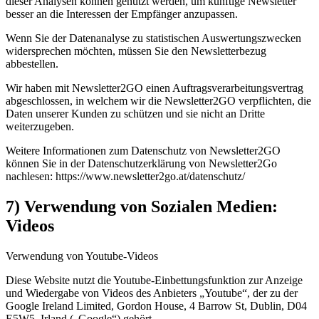
dieser Analysen können genutzt werden, um künftige Newsletter
besser an die Interessen der Empfänger anzupassen.
Wenn Sie der Datenanalyse zu statistischen Auswertungszwecken
widersprechen möchten, müssen Sie den Newsletterbezug
abbestellen.
Wir haben mit Newsletter2GO einen Auftragsverarbeitungsvertrag
abgeschlossen, in welchem wir die Newsletter2GO verpflichten, die
Daten unserer Kunden zu schützen und sie nicht an Dritte
weiterzugeben.
Weitere Informationen zum Datenschutz von Newsletter2GO
können Sie in der Datenschutzerklärung von Newsletter2Go
nachlesen: https://www.newsletter2go.at/datenschutz/
7) Verwendung von Sozialen Medien:
Videos
Verwendung von Youtube-Videos
Diese Website nutzt die Youtube-Einbettungsfunktion zur Anzeige
und Wiedergabe von Videos des Anbieters „Youtube“, der zu der
Google Ireland Limited, Gordon House, 4 Barrow St, Dublin, D04
E5W5, Irland („Google“) gehört.