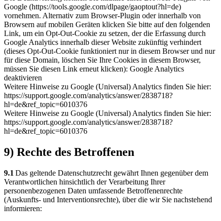
Google (https://tools.google.com/dlpage/gaoptout?hl=de)
vornehmen. Alternativ zum Browser-Plugin oder innerhalb von
Browsern auf mobilen Geräten klicken Sie bitte auf den folgenden
Link, um ein Opt-Out-Cookie zu setzen, der die Erfassung durch
Google Analytics innerhalb dieser Website zukünftig verhindert
(dieses Opt-Out-Cookie funktioniert nur in diesem Browser und nur
für diese Domain, löschen Sie Ihre Cookies in diesem Browser,
müssen Sie diesen Link erneut klicken):
Google Analytics
deaktivieren
Weitere Hinweise zu Google (Universal) Analytics finden Sie hier:
https://support.google.com/analytics/answer/2838718?
hl=de&ref_topic=6010376
Weitere Hinweise zu Google (Universal) Analytics finden Sie hier:
https://support.google.com/analytics/answer/2838718?
hl=de&ref_topic=6010376
9) Rechte des Betroffenen
9.1
Das geltende Datenschutzrecht gewährt Ihnen gegenüber dem
Verantwortlichen hinsichtlich der Verarbeitung Ihrer
personenbezogenen Daten umfassende Betroffenenrechte
(Auskunfts- und Interventionsrechte), über die wir Sie nachstehend
informieren: