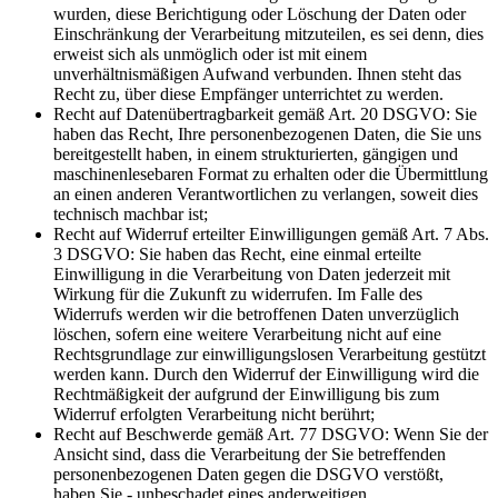
wurden, diese Berichtigung oder Löschung der Daten oder
Einschränkung der Verarbeitung mitzuteilen, es sei denn, dies
erweist sich als unmöglich oder ist mit einem
unverhältnismäßigen Aufwand verbunden. Ihnen steht das
Recht zu, über diese Empfänger unterrichtet zu werden.
Recht auf Datenübertragbarkeit gemäß Art. 20 DSGVO: Sie
haben das Recht, Ihre personenbezogenen Daten, die Sie uns
bereitgestellt haben, in einem strukturierten, gängigen und
maschinenlesebaren Format zu erhalten oder die Übermittlung
an einen anderen Verantwortlichen zu verlangen, soweit dies
technisch machbar ist;
Recht auf Widerruf erteilter Einwilligungen gemäß Art. 7 Abs.
3 DSGVO: Sie haben das Recht, eine einmal erteilte
Einwilligung in die Verarbeitung von Daten jederzeit mit
Wirkung für die Zukunft zu widerrufen. Im Falle des
Widerrufs werden wir die betroffenen Daten unverzüglich
löschen, sofern eine weitere Verarbeitung nicht auf eine
Rechtsgrundlage zur einwilligungslosen Verarbeitung gestützt
werden kann. Durch den Widerruf der Einwilligung wird die
Rechtmäßigkeit der aufgrund der Einwilligung bis zum
Widerruf erfolgten Verarbeitung nicht berührt;
Recht auf Beschwerde gemäß Art. 77 DSGVO: Wenn Sie der
Ansicht sind, dass die Verarbeitung der Sie betreffenden
personenbezogenen Daten gegen die DSGVO verstößt,
haben Sie - unbeschadet eines anderweitigen