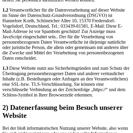
1.2
Verantwortlicher für die Datenverarbeitung auf dieser Website
im Sinne der Datenschutz-Grundverordnung (DSGVO) ist
Hannelore Korth, Schöneicher Allee 10, 15370 Fredersdorf-
Vogelsdorf, Deutschland, Tel.: 033439-81581, E-Mail:
Diese E-
Mail-Adresse ist vor Spambots geschützt! Zur Anzeige muss
JavaScript eingeschaltet sein.
. Der für die Verarbeitung von
personenbezogenen Daten Verantwortliche ist diejenige natürliche
oder juristische Person, die allein oder gemeinsam mit anderen über
die Zwecke und Mittel der Verarbeitung von personenbezogenen
Daten entscheidet.
1.3
Diese Website nutzt aus Sicherheitsgründen und zum Schutz der
Übertragung personenbezogener Daten und anderer vertraulicher
Inhalte (z.B. Bestellungen oder Anfragen an den Verantwortlichen)
eine SSL-bzw. TLS-Verschlüsselung. Sie können eine
verschlüsselte Verbindung an der Zeichenfolge „https://“ und dem
Schloss-Symbol in Ihrer Browserzeile erkennen.
2) Datenerfassung beim Besuch unserer
Website
Bei der bloß informatorischen Nutzung unserer Website, also wenn