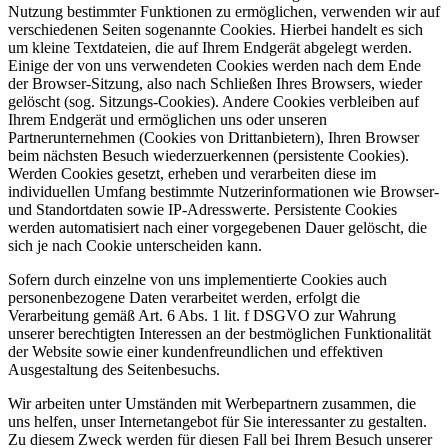
Nutzung bestimmter Funktionen zu ermöglichen, verwenden wir auf
verschiedenen Seiten sogenannte Cookies. Hierbei handelt es sich
um kleine Textdateien, die auf Ihrem Endgerät abgelegt werden.
Einige der von uns verwendeten Cookies werden nach dem Ende
der Browser-Sitzung, also nach Schließen Ihres Browsers, wieder
gelöscht (sog. Sitzungs-Cookies). Andere Cookies verbleiben auf
Ihrem Endgerät und ermöglichen uns oder unseren
Partnerunternehmen (Cookies von Drittanbietern), Ihren Browser
beim nächsten Besuch wiederzuerkennen (persistente Cookies).
Werden Cookies gesetzt, erheben und verarbeiten diese im
individuellen Umfang bestimmte Nutzerinformationen wie Browser-
und Standortdaten sowie IP-Adresswerte. Persistente Cookies
werden automatisiert nach einer vorgegebenen Dauer gelöscht, die
sich je nach Cookie unterscheiden kann.
Sofern durch einzelne von uns implementierte Cookies auch
personenbezogene Daten verarbeitet werden, erfolgt die
Verarbeitung gemäß Art. 6 Abs. 1 lit. f DSGVO zur Wahrung
unserer berechtigten Interessen an der bestmöglichen Funktionalität
der Website sowie einer kundenfreundlichen und effektiven
Ausgestaltung des Seitenbesuchs.
Wir arbeiten unter Umständen mit Werbepartnern zusammen, die
uns helfen, unser Internetangebot für Sie interessanter zu gestalten.
Zu diesem Zweck werden für diesen Fall bei Ihrem Besuch unserer