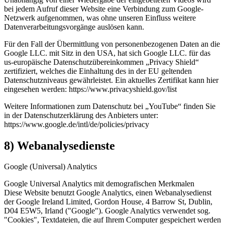
bei jedem Aufruf dieser Website eine Verbindung zum Google-
Netzwerk aufgenommen, was ohne unseren Einfluss weitere
Datenverarbeitungsvorgänge auslösen kann.
Für den Fall der Übermittlung von personenbezogenen Daten an die
Google LLC. mit Sitz in den USA, hat sich Google LLC. für das
us-europäische Datenschutzübereinkommen „Privacy Shield“
zertifiziert, welches die Einhaltung des in der EU geltenden
Datenschutzniveaus gewährleistet. Ein aktuelles Zertifikat kann hier
eingesehen werden: https://www.privacyshield.gov/list
Weitere Informationen zum Datenschutz bei „YouTube“ finden Sie
in der Datenschutzerklärung des Anbieters unter:
https://www.google.de/intl/de/policies/privacy
8) Webanalysedienste
Google (Universal) Analytics
Google Universal Analytics mit demografischen Merkmalen
Diese Website benutzt Google Analytics, einen Webanalysedienst
der Google Ireland Limited, Gordon House, 4 Barrow St, Dublin,
D04 E5W5, Irland ("Google"). Google Analytics verwendet sog.
"Cookies", Textdateien, die auf Ihrem Computer gespeichert werden