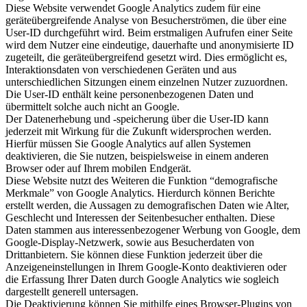
Diese Website verwendet Google Analytics zudem für eine
geräteübergreifende Analyse von Besucherströmen, die über eine
User-ID durchgeführt wird. Beim erstmaligen Aufrufen einer Seite
wird dem Nutzer eine eindeutige, dauerhafte und anonymisierte ID
zugeteilt, die geräteübergreifend gesetzt wird. Dies ermöglicht es,
Interaktionsdaten von verschiedenen Geräten und aus
unterschiedlichen Sitzungen einem einzelnen Nutzer zuzuordnen.
Die User-ID enthält keine personenbezogenen Daten und
übermittelt solche auch nicht an Google.
Der Datenerhebung und -speicherung über die User-ID kann
jederzeit mit Wirkung für die Zukunft widersprochen werden.
Hierfür müssen Sie Google Analytics auf allen Systemen
deaktivieren, die Sie nutzen, beispielsweise in einem anderen
Browser oder auf Ihrem mobilen Endgerät.
Diese Website nutzt des Weiteren die Funktion “demografische
Merkmale” von Google Analytics. Hierdurch können Berichte
erstellt werden, die Aussagen zu demografischen Daten wie Alter,
Geschlecht und Interessen der Seitenbesucher enthalten. Diese
Daten stammen aus interessenbezogener Werbung von Google, dem
Google-Display-Netzwerk, sowie aus Besucherdaten von
Drittanbietern. Sie können diese Funktion jederzeit über die
Anzeigeneinstellungen in Ihrem Google-Konto deaktivieren oder
die Erfassung Ihrer Daten durch Google Analytics wie sogleich
dargestellt generell untersagen.
Die Deaktivierung können Sie mithilfe eines Browser-Plugins von