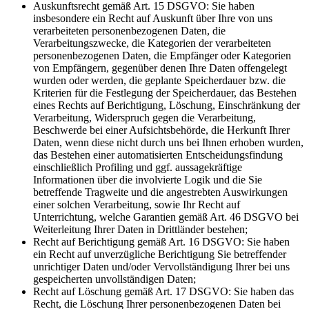
Auskunftsrecht gemäß Art. 15 DSGVO: Sie haben
insbesondere ein Recht auf Auskunft über Ihre von uns
verarbeiteten personenbezogenen Daten, die
Verarbeitungszwecke, die Kategorien der verarbeiteten
personenbezogenen Daten, die Empfänger oder Kategorien
von Empfängern, gegenüber denen Ihre Daten offengelegt
wurden oder werden, die geplante Speicherdauer bzw. die
Kriterien für die Festlegung der Speicherdauer, das Bestehen
eines Rechts auf Berichtigung, Löschung, Einschränkung der
Verarbeitung, Widerspruch gegen die Verarbeitung,
Beschwerde bei einer Aufsichtsbehörde, die Herkunft Ihrer
Daten, wenn diese nicht durch uns bei Ihnen erhoben wurden,
das Bestehen einer automatisierten Entscheidungsfindung
einschließlich Profiling und ggf. aussagekräftige
Informationen über die involvierte Logik und die Sie
betreffende Tragweite und die angestrebten Auswirkungen
einer solchen Verarbeitung, sowie Ihr Recht auf
Unterrichtung, welche Garantien gemäß Art. 46 DSGVO bei
Weiterleitung Ihrer Daten in Drittländer bestehen;
Recht auf Berichtigung gemäß Art. 16 DSGVO: Sie haben
ein Recht auf unverzügliche Berichtigung Sie betreffender
unrichtiger Daten und/oder Vervollständigung Ihrer bei uns
gespeicherten unvollständigen Daten;
Recht auf Löschung gemäß Art. 17 DSGVO: Sie haben das
Recht, die Löschung Ihrer personenbezogenen Daten bei