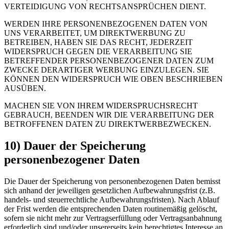
VERTEIDIGUNG VON RECHTSANSPRÜCHEN DIENT.
WERDEN IHRE PERSONENBEZOGENEN DATEN VON
UNS VERARBEITET, UM DIREKTWERBUNG ZU
BETREIBEN, HABEN SIE DAS RECHT, JEDERZEIT
WIDERSPRUCH GEGEN DIE VERARBEITUNG SIE
BETREFFENDER PERSONENBEZOGENER DATEN ZUM
ZWECKE DERARTIGER WERBUNG EINZULEGEN. SIE
KÖNNEN DEN WIDERSPRUCH WIE OBEN BESCHRIEBEN
AUSÜBEN.
MACHEN SIE VON IHREM WIDERSPRUCHSRECHT
GEBRAUCH, BEENDEN WIR DIE VERARBEITUNG DER
BETROFFENEN DATEN ZU DIREKTWERBEZWECKEN.
10) Dauer der Speicherung
personenbezogener Daten
Die Dauer der Speicherung von personenbezogenen Daten bemisst
sich anhand der jeweiligen gesetzlichen Aufbewahrungsfrist (z.B.
handels- und steuerrechtliche Aufbewahrungsfristen). Nach Ablauf
der Frist werden die entsprechenden Daten routinemäßig gelöscht,
sofern sie nicht mehr zur Vertragserfüllung oder Vertragsanbahnung
erforderlich sind und/oder unsererseits kein berechtigtes Interesse an