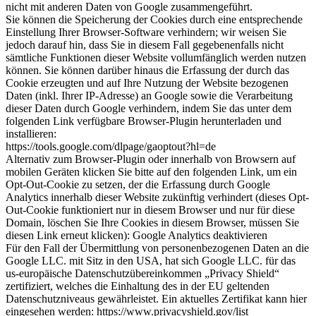
nicht mit anderen Daten von Google zusammengeführt.
Sie können die Speicherung der Cookies durch eine entsprechende
Einstellung Ihrer Browser-Software verhindern; wir weisen Sie
jedoch darauf hin, dass Sie in diesem Fall gegebenenfalls nicht
sämtliche Funktionen dieser Website vollumfänglich werden nutzen
können. Sie können darüber hinaus die Erfassung der durch das
Cookie erzeugten und auf Ihre Nutzung der Website bezogenen
Daten (inkl. Ihrer IP-Adresse) an Google sowie die Verarbeitung
dieser Daten durch Google verhindern, indem Sie das unter dem
folgenden Link verfügbare Browser-Plugin herunterladen und
installieren:
https://tools.google.com/dlpage/gaoptout?hl=de
Alternativ zum Browser-Plugin oder innerhalb von Browsern auf
mobilen Geräten klicken Sie bitte auf den folgenden Link, um ein
Opt-Out-Cookie zu setzen, der die Erfassung durch Google
Analytics innerhalb dieser Website zukünftig verhindert (dieses Opt-
Out-Cookie funktioniert nur in diesem Browser und nur für diese
Domain, löschen Sie Ihre Cookies in diesem Browser, müssen Sie
diesen Link erneut klicken):
Google Analytics deaktivieren
Für den Fall der Übermittlung von personenbezogenen Daten an die
Google LLC. mit Sitz in den USA, hat sich Google LLC. für das
us-europäische Datenschutzübereinkommen „Privacy Shield“
zertifiziert, welches die Einhaltung des in der EU geltenden
Datenschutzniveaus gewährleistet. Ein aktuelles Zertifikat kann hier
eingesehen werden: https://www.privacyshield.gov/list