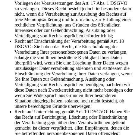
Vorliegen der Voraussetzungen des Art. 17 Abs. 1 DSGVO
zu verlangen. Dieses Recht besteht jedoch insbesondere dann
nicht, wenn die Verarbeitung zur Ausübung des Rechts auf
freie Meinungsäußerung und Information, zur Erfüllung einer
rechtlichen Verpflichtung, aus Gründen des öffentlichen
Interesses oder zur Geltendmachung, Ausübung oder
Verteidigung von Rechtsansprüchen erforderlich ist;
Recht auf Einschränkung der Verarbeitung gemäß Art. 18
DSGVO: Sie haben das Recht, die Einschränkung der
Verarbeitung Ihrer personenbezogenen Daten zu verlangen,
solange die von Ihnen bestrittene Richtigkeit Ihrer Daten
überprüft wird, wenn Sie eine Löschung Ihrer Daten wegen
unzulässiger Datenverarbeitung ablehnen und stattdessen die
Einschränkung der Verarbeitung Ihrer Daten verlangen, wenn
Sie Ihre Daten zur Geltendmachung, Ausübung oder
Verteidigung von Rechtsansprüchen benötigen, nachdem wir
diese Daten nach Zweckerreichung nicht mehr benötigen oder
wenn Sie Widerspruch aus Gründen Ihrer besonderen
Situation eingelegt haben, solange noch nicht feststeht, ob
unsere berechtigten Gründe überwiegen;
Recht auf Unterrichtung gemäß Art. 19 DSGVO: Haben Sie
das Recht auf Berichtigung, Löschung oder Einschränkung
der Verarbeitung gegenüber dem Verantwortlichen geltend
gemacht, ist dieser verpflichtet, allen Empfängern, denen die
Sie betreffenden personenbezogenen Daten offengelegt