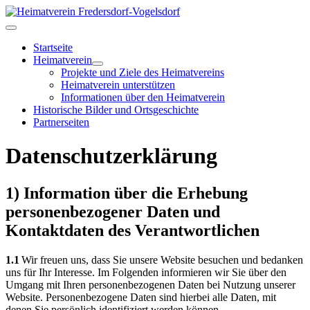
Startseite
Heimatverein
Projekte und Ziele des Heimatvereins
Heimatverein unterstützen
Informationen über den Heimatverein
Historische Bilder und Ortsgeschichte
Partnerseiten
Datenschutzerklärung
1) Information über die Erhebung
personenbezogener Daten und
Kontaktdaten des Verantwortlichen
1.1
Wir freuen uns, dass Sie unsere Website besuchen und bedanken
uns für Ihr Interesse. Im Folgenden informieren wir Sie über den
Umgang mit Ihren personenbezogenen Daten bei Nutzung unserer
Website. Personenbezogene Daten sind hierbei alle Daten, mit
denen Sie persönlich identifiziert werden können.