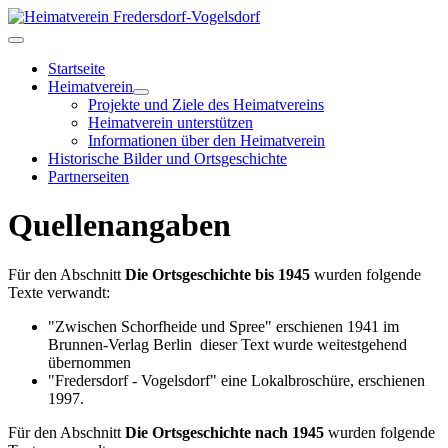
Startseite
Heimatverein
Projekte und Ziele des Heimatvereins
Heimatverein unterstützen
Informationen über den Heimatverein
Historische Bilder und Ortsgeschichte
Partnerseiten
Quellenangaben
Für den Abschnitt
Die Ortsgeschichte bis 1945
wurden folgende
Texte verwandt:
"Zwischen Schorfheide und Spree" erschienen 1941 im
Brunnen-Verlag Berlin dieser Text wurde weitestgehend
übernommen
"Fredersdorf - Vogelsdorf" eine Lokalbroschüre, erschienen
1997.
Für den Abschnitt
Die Ortsgeschichte nach 1945
wurden folgende