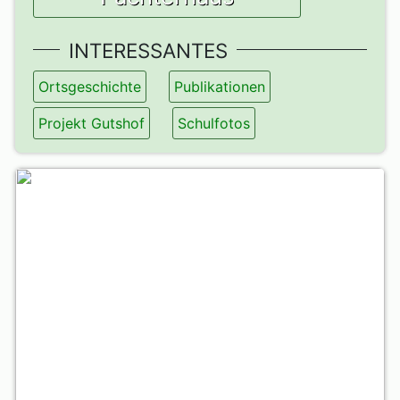
INTERESSANTES
Ortsgeschichte
Publikationen
Projekt Gutshof
Schulfotos