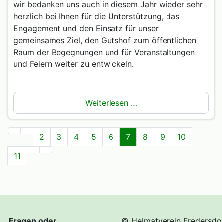
wir bedanken uns auch in diesem Jahr wieder sehr
herzlich bei Ihnen für die Unterstützung, das
Engagement und den Einsatz für unser
gemeinsames Ziel, den Gutshof zum öffentlichen
Raum der Begegnungen und für Veranstaltungen
und Feiern weiter zu entwickeln.
Weiterlesen …
2
3
4
5
6
7
8
9
10
11
Fragen oder
© Heimatverein Fredersdo