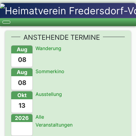
ANSTEHENDE TERMINE
Wanderung
Aug
08
Sommerkino
Aug
08
Ausstellung
Okt
13
Alle
2026
Veranstaltungen