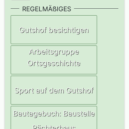
REGELMÄẞIGES
Gutshof besichtigen
Arbeitsgruppe
Ortsgeschichte
Sport auf dem Gutshof
Bautagebuch: Baustelle
Pächterhaus