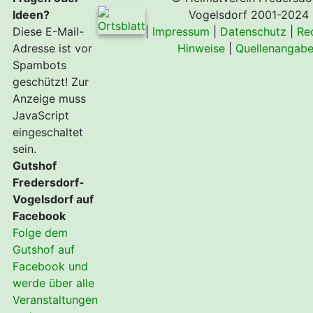
Ideen?
Vogelsdorf 2001-2024
Diese E-Mail-
|
Impressum
|
Datenschutz
|
Re
Adresse ist vor
Hinweise
|
Quellenangab
Spambots
geschützt! Zur
Anzeige muss
JavaScript
eingeschaltet
sein.
Gutshof
Fredersdorf-
Vogelsdorf auf
Facebook
Folge dem
Gutshof auf
Facebook und
werde über alle
Veranstaltungen