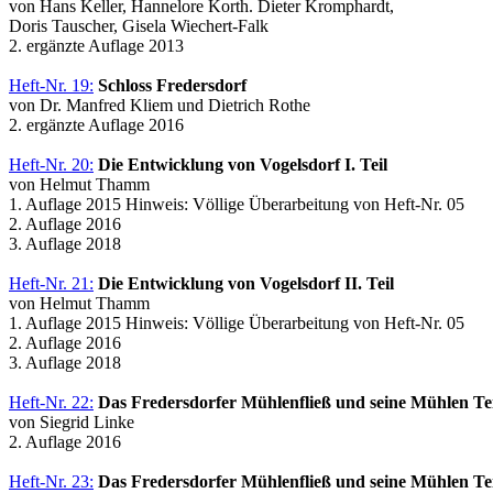
von Hans Keller, Hannelore Korth. Dieter Kromphardt,
Doris Tauscher, Gisela Wiechert-Falk
2. ergänzte Auflage 2013
Heft-Nr. 19:
Schloss Fredersdorf
von Dr. Manfred Kliem und Dietrich Rothe
2. ergänzte Auflage 2016
Heft-Nr. 20:
Die Entwicklung von Vogelsdorf I. Teil
von Helmut Thamm
1. Auflage 2015 Hinweis: Völlige Überarbeitung von Heft-Nr. 05
2. Auflage 2016
3. Auflage 2018
Heft-Nr. 21:
Die Entwicklung von Vogelsdorf II. Teil
von Helmut Thamm
1. Auflage 2015 Hinweis: Völlige Überarbeitung von Heft-Nr. 05
2. Auflage 2016
3. Auflage 2018
Heft-Nr. 22:
Das Fredersdorfer Mühlenfließ und seine Mühlen Tei
von Siegrid Linke
2. Auflage 2016
Heft-Nr. 23:
Das Fredersdorfer Mühlenfließ und seine Mühlen Tei