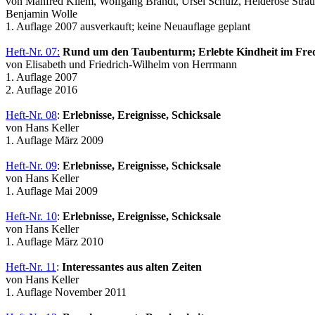
von Manfred Kliem, Wolfgang Brandt, Ursel Schulz, Heiderose Stra
Benjamin Wolle
1. Auflage 2007 ausverkauft; keine Neuauflage geplant
Heft-Nr. 07:
Rund um den Taubenturm; Erlebte Kindheit im Fred
von Elisabeth und Friedrich-Wilhelm von Herrmann
1. Auflage 2007
2. Auflage 2016
Heft-Nr. 08
:
Erlebnisse, Ereignisse, Schicksale
von Hans Keller
1. Auflage März 2009
Heft-Nr. 09
:
Erlebnisse, Ereignisse, Schicksale
von Hans Keller
1. Auflage Mai 2009
Heft-Nr. 10
:
Erlebnisse, Ereignisse, Schicksale
von Hans Keller
1. Auflage März 2010
Heft-Nr. 11
:
Interessantes aus alten Zeiten
von Hans Keller
1. Auflage November 2011