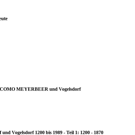
eute
t GIACOMO MEYERBEER und Vogelsdorf
und Vogelsdorf 1200 bis 1989 - Teil 1: 1200 - 1870