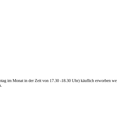
tag im Monat in der Zeit von 17.30 -18.30 Uhr) käuflich erworben we
n.