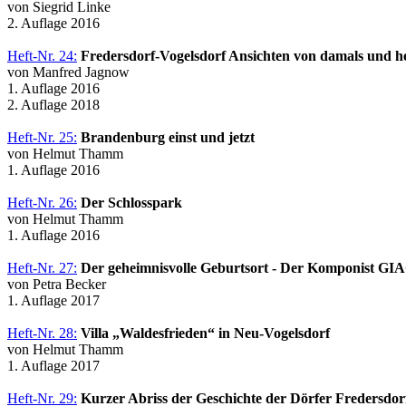
von Siegrid Linke
2. Auflage 2016
Heft-Nr. 24:
Fredersdorf-Vogelsdorf Ansichten von damals und h
von Manfred Jagnow
1. Auflage 2016
2. Auflage 2018
Heft-Nr. 25:
Brandenburg einst und jetzt
von Helmut Thamm
1. Auflage 2016
Heft-Nr. 26:
Der Schlosspark
von Helmut Thamm
1. Auflage 2016
Heft-Nr. 27:
Der geheimnisvolle Geburtsort - Der Komponis
von Petra Becker
1. Auflage 2017
Heft-Nr. 28:
Villa „Waldesfrieden“ in Neu-Vogelsdorf
von Helmut Thamm
1. Auflage 2017
Heft-Nr. 29:
Kurzer Abriss der Geschichte der Dörfer Fredersdorf 