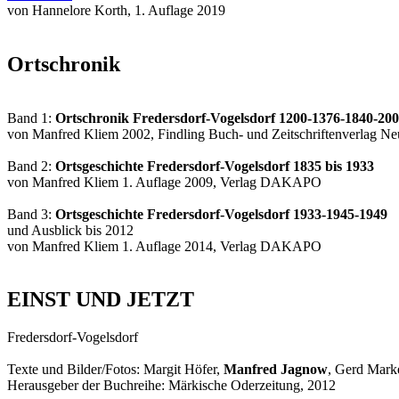
von Hannelore Korth, 1. Auflage 2019
Ortschronik
Band 1:
Ortschronik Fredersdorf-Vogelsdorf 1200-1376-1840-20
von Manfred Kliem 2002, Findling Buch- und Zeitschriftenverlag N
Band 2:
Ortsgeschichte Fredersdorf-Vogelsdorf 1835 bis 1933
von Manfred Kliem 1. Auflage 2009, Verlag DAKAPO
Band 3:
Ortsgeschichte Fredersdorf-Vogelsdorf 1933-1945-1949
und Ausblick bis 2012
von Manfred Kliem 1. Auflage 2014, Verlag DAKAPO
EINST UND JETZT
Fredersdorf-Vogelsdorf
Texte und Bilder/Fotos: Margit Höfer,
Manfred Jagnow
, Gerd Mark
Herausgeber der Buchreihe: Märkische Oderzeitung, 2012