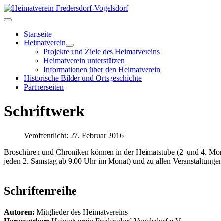
Startseite
Heimatverein
Projekte und Ziele des Heimatvereins
Heimatverein unterstützen
Informationen über den Heimatverein
Historische Bilder und Ortsgeschichte
Partnerseiten
Schriftwerk
Veröffentlicht: 27. Februar 2016
Broschüren und Chroniken können in der Heimatstube (2. und 4. Mon
jeden 2. Samstag ab 9.00 Uhr im Monat) und zu allen Veranstaltunge
Schriftenreihe
Autoren:
Mitglieder des Heimatvereins
Herausgeber:
Heimatverein Fredersdorf-Vogelsdorf e.V.