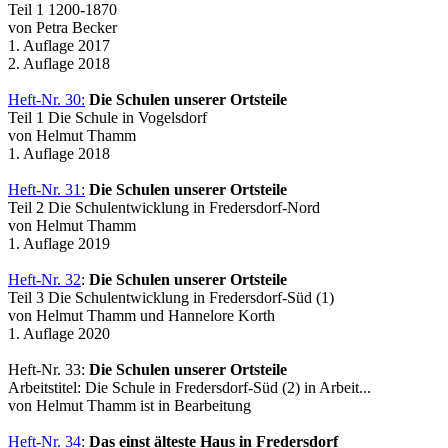
Teil 1 1200-1870
von Petra Becker
1. Auflage 2017
2. Auflage 2018
Heft-Nr. 30:
Die Schulen unserer Ortsteile
Teil 1 Die Schule in Vogelsdorf
von Helmut Thamm
1. Auflage 2018
Heft-Nr. 31:
Die Schulen unserer Ortsteile
Teil 2 Die Schulentwicklung in Fredersdorf-Nord
von Helmut Thamm
1. Auflage 2019
Heft-Nr. 32
:
Die Schulen unserer Ortsteile
Teil 3 Die Schulentwicklung in Fredersdorf-Süd (1)
von Helmut Thamm und Hannelore Korth
1. Auflage 2020
Heft-Nr. 33:
Die Schulen unserer Ortsteile
Arbeitstitel: Die Schule in Fredersdorf-Süd (2) in Arbeit...
von Helmut Thamm ist in Bearbeitung
Heft-Nr. 34
:
Das einst älteste Haus in Fredersdorf