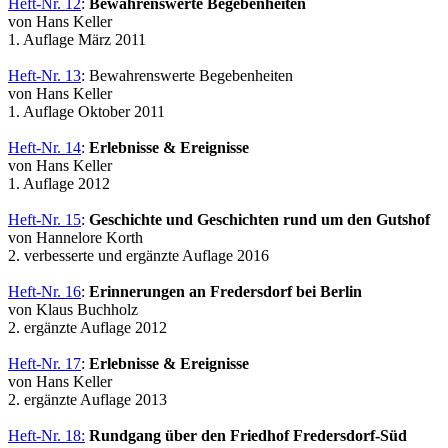
Heft-Nr. 12
:
Bewahrenswerte Begebenheiten
von Hans Keller
1. Auflage März 2011
Heft-Nr. 13
: Bewahrenswerte Begebenheiten
von Hans Keller
1. Auflage Oktober 2011
Heft-Nr. 14
:
Erlebnisse & Ereignisse
von Hans Keller
1. Auflage 2012
Heft-Nr. 15
:
Geschichte und Geschichten rund um den Gutshof
von Hannelore Korth
2. verbesserte und ergänzte Auflage 2016
Heft-Nr. 16
:
Erinnerungen an Fredersdorf bei Berlin
von Klaus Buchholz
2. ergänzte Auflage 2012
Heft-Nr. 17
:
Erlebnisse & Ereignisse
von Hans Keller
2. ergänzte Auflage 2013
Heft-Nr. 18:
Rundgang über den Friedhof Fredersdorf-Süd