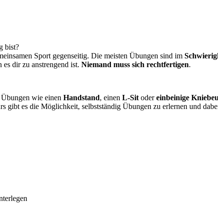
g bist?
einsamen Sport gegenseitig. Die meisten Übungen sind im
Schwierig
es dir zu anstrengend ist.
Niemand muss sich rechtfertigen
.
e Übungen wie einen
Handstand
, einen
L-Sit
oder
einbeinige Kniebe
rs gibt es die Möglichkeit, selbstständig Übungen zu erlernen und da
nterlegen