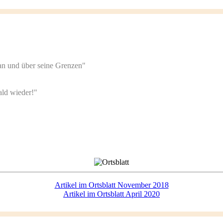
 an und über seine Grenzen"
ald wieder!"
Artikel im Ortsblatt November 2018
Artikel im Ortsblatt April 2020