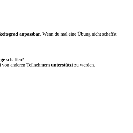
keitsgrad anpassbar
. Wenn du mal eine Übung nicht schaffst,
uge
schaffen?
bei von anderen Teilnehmern
unterstützt
zu werden.