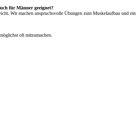
auch für Männer geeignet?
u leicht. Wir machen anspruchsvolle Übungen zum Muskelaufbau und ein f
 möglichst oft mitzumachen.