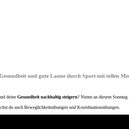
Gesundheit und gute Laune durch Sport mit tollen Me
und deine
Gesundheit nachhaltig steigern
? Nimm an diesem Sonntag a
hst du auch Beweglichkeits­übungen und Koordinations­übungen.