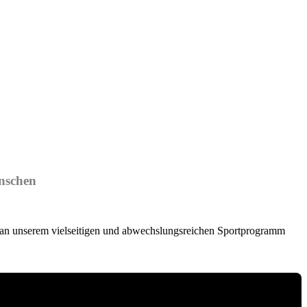
nschen
n unserem vielseitigen und abwechs­lungsreichen Sportprogramm