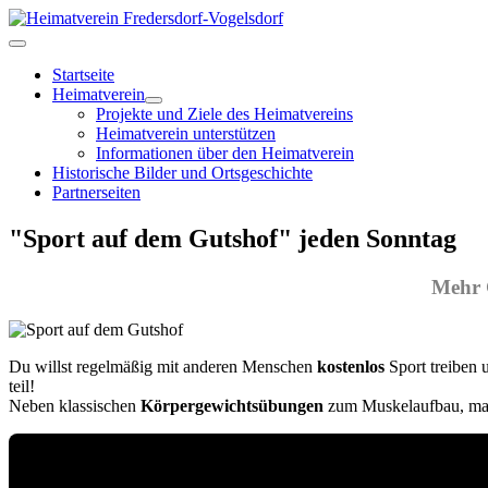
Startseite
Heimatverein
Projekte und Ziele des Heimatvereins
Heimatverein unterstützen
Informationen über den Heimatverein
Historische Bilder und Ortsgeschichte
Partnerseiten
"Sport auf dem Gutshof" jeden Sonntag
Mehr 
Du willst regelmäßig mit anderen Menschen
kostenlos
Sport treiben 
teil!
Neben klassischen
Körpergewichts­übungen
zum Muskelaufbau, mac