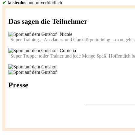
✔
kostenlos
und unverbindlich
Das sagen die Teilnehmer
Nicole
"Super Training....Ausdauer- und Ganzkörpertraining....man geht
Cornelia
"Super Truppe, toller Trainer und jede Menge Spaß! Hoffentlich b
Presse