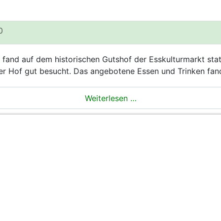
0
fand auf dem historischen Gutshof der Esskulturmarkt stat
er Hof gut besucht. Das angebotene Essen und Trinken fa
Weiterlesen …