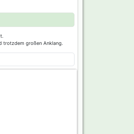
t.
nd trotzdem großen Anklang.