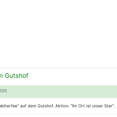
m Gutshof
2020
tterfee" auf dem Gutshof. Aktion: "Ihr Ort ist unser Star".