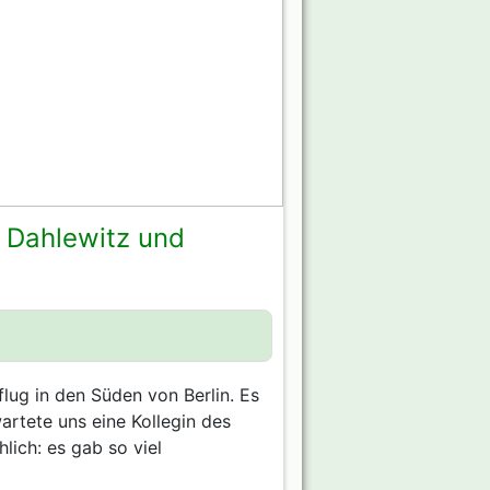
h Dahlewitz und
lug in den Süden von Berlin. Es
artete uns eine Kollegin des
lich: es gab so viel