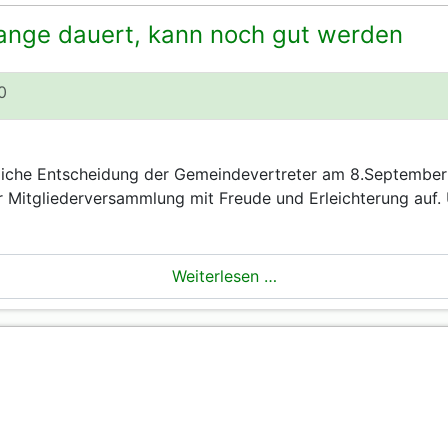
ange dauert, kann noch gut werden
0
liche Entscheidung der Gemeindevertreter am 8.Septembe
er Mitgliederversammlung mit Freude und Erleichterung auf
Weiterlesen …