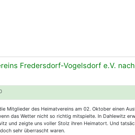
reins Fredersdorf-Vogelsdorf e.V. nac
0
ie Mitglieder des Heimatvereins am 02. Oktober einen Ausf
enn das Wetter nicht so richtig mitspielte. In Dahlewitz erw
tz und zeigte uns voller Stolz ihren Heimatort. Und tatsäch
 doch sehr überrascht waren.