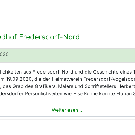
edhof Fredersdorf-Nord
2020
chkeiten aus Fredersdorf-Nord und die Geschichte eines 1
 am 19.09.2020, die der Heimatverein Fredersdorf-Vogelsdor
 das Grab des Grafikers, Malers und Schriftstellers Herber
ersdorfer Persönlichkeiten wie Else Kühne konnte Florian 
Weiterlesen …