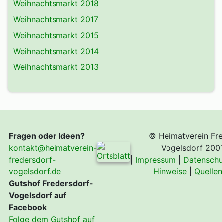
Weihnachtsmarkt 2018
Weihnachtsmarkt 2017
Weihnachtsmarkt 2015
Weihnachtsmarkt 2014
Weihnachtsmarkt 2013
Fragen oder Ideen?
© Heimatverein Fre
kontakt@heimatverein-
Vogelsdorf 200
fredersdorf-
|
Impressum
|
Datenschu
vogelsdorf.de
Hinweise
|
Quelle
Gutshof Fredersdorf-
Vogelsdorf auf
Facebook
Folge dem Gutshof auf