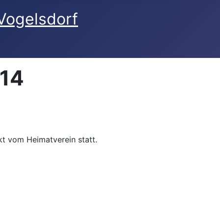
014
t vom Heimatverein statt.