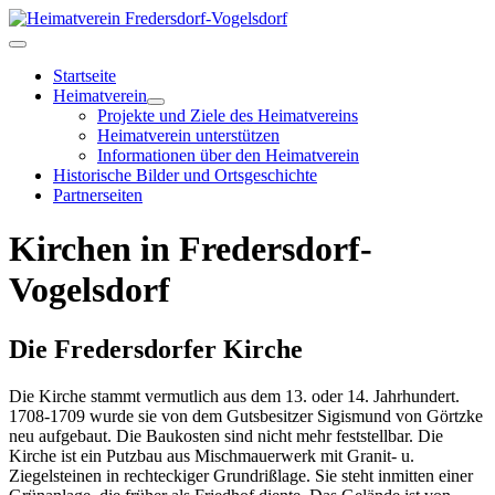
Startseite
Heimatverein
Projekte und Ziele des Heimatvereins
Heimatverein unterstützen
Informationen über den Heimatverein
Historische Bilder und Ortsgeschichte
Partnerseiten
Kirchen in Fredersdorf-
Vogelsdorf
Die Fredersdorfer Kirche
Die Kirche stammt vermutlich aus dem 13. oder 14. Jahrhundert.
1708-1709 wurde sie von dem Gutsbesitzer Sigismund von Görtzke
neu aufgebaut. Die Baukosten sind nicht mehr feststellbar. Die
Kirche ist ein Putzbau aus Mischmauerwerk mit Granit- u.
Ziegelsteinen in rechteckiger Grundrißlage. Sie steht inmitten einer