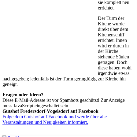
sie komplett neu
errichtet.
Der Turm der
Kirche wurde
direkt über dem
Kirchenschiff
errichtet. Innen
wird er durch in
der Kirche
stehende Säulen
getragen. Doch
diese haben wohl
irgendwie etwas
nachgegeben; jedenfalls ist der Turm geringfügig zur Kirche hin
geneigt.
Fragen oder Ideen?
Diese E-Mail-Adresse ist vor Spambots geschützt! Zur Anzeige
muss JavaScript eingeschaltet sein.
Gutshof Fredersdorf-Vogelsdorf auf Facebook
Folge dem Gutshof auf Facebook und werde über alle
Veranstaltungen und Neuigkeiten informiert.