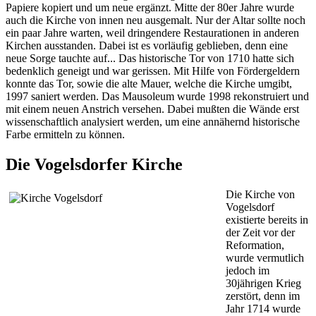
Papiere kopiert und um neue ergänzt. Mitte der 80er Jahre wurde
auch die Kirche von innen neu ausgemalt. Nur der Altar sollte noch
ein paar Jahre warten, weil dringendere Restaurationen in anderen
Kirchen ausstanden. Dabei ist es vorläufig geblieben, denn eine
neue Sorge tauchte auf... Das historische Tor von 1710 hatte sich
bedenklich geneigt und war gerissen. Mit Hilfe von Fördergeldern
konnte das Tor, sowie die alte Mauer, welche die Kirche umgibt,
1997 saniert werden. Das Mausoleum wurde 1998 rekonstruiert und
mit einem neuen Anstrich versehen. Dabei mußten die Wände erst
wissenschaftlich analysiert werden, um eine annähernd historische
Farbe ermitteln zu können.
Die Vogelsdorfer Kirche
Die Kirche von
Vogelsdorf
existierte bereits in
der Zeit vor der
Reformation,
wurde vermutlich
jedoch im
30jährigen Krieg
zerstört, denn im
Jahr 1714 wurde