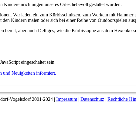
n Kindereinrichtungen unseres Ortes liebevoll gestaltet wurden.
ionen. Wir laden ein zum Kürbisschnitzen, zum Werkeln mit Hammer un
 den Kindern malen oder sich bei einer Reihe von Outdoorspielen ausp
hen bereit, aber auch Deftiges, wie die Kürbissuppe aus dem Hexenkesse
avaScript eingeschaltet sein.
 und Neuigkeiten informiert.
dorf-Vogelsdorf 2001-2024 |
Impressum
|
Datenschutz
|
Rechtliche Hi