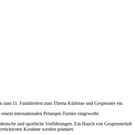
n zum 11. Familienfest zum Thema Kürbisse und Gespenster ein.
 einem internationalen Petanque-Turnier eingeweiht.
lerische und sportliche Vorführungen. Ein Hauch von Gespensterluft
verrücktesten Kostüme werden prämiert.