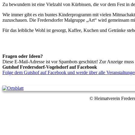
Zu bewundern ist eine Vielzahl von Kürbissen, die vor dem Fest in de
Wie immer gibt es ein buntes Kinderprogramm mit vielen Mitmachakt
zuzuschauen. Die Fredersdorfer Malgruppe „Art“ wird gemeinsam mit
Für das leibliche Wohl ist gesorgt, Kaffee, Kuchen und Getränke ste
Fragen oder Ideen?
Diese E-Mail-Adresse ist vor Spambots geschützt! Zur Anzeige muss J
Gutshof Fredersdorf-Vogelsdorf auf Facebook
Folge dem Gutshof auf Facebook und werde über alle Veranstaltungen
© Heimatverein Freders