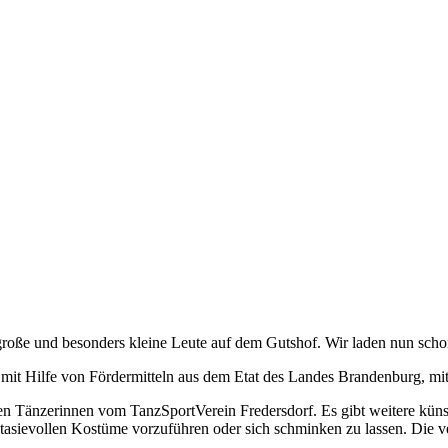
roße und besonders kleine Leute auf dem Gutshof. Wir laden nun scho
mit Hilfe von Fördermitteln aus dem Etat des Landes Brandenburg, mit
n Tänzerinnen vom TanzSportVerein Fredersdorf. Es gibt weitere künst
antasievollen Kostüme vorzuführen oder sich schminken zu lassen. Die 