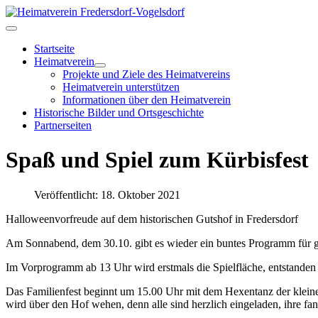
Startseite
Heimatverein
Projekte und Ziele des Heimatvereins
Heimatverein unterstützen
Informationen über den Heimatverein
Historische Bilder und Ortsgeschichte
Partnerseiten
Spaß und Spiel zum Kürbisfest
Veröffentlicht: 18. Oktober 2021
Halloweenvorfreude auf dem historischen Gutshof in Fredersdorf
Am Sonnabend, dem 30.10. gibt es wieder ein buntes Programm für g
Im Vorprogramm ab 13 Uhr wird erstmals die Spielfläche, entstanden 
Das Familienfest beginnt um 15.00 Uhr mit dem Hexentanz der kleine
wird über den Hof wehen, denn alle sind herzlich eingeladen, ihre f