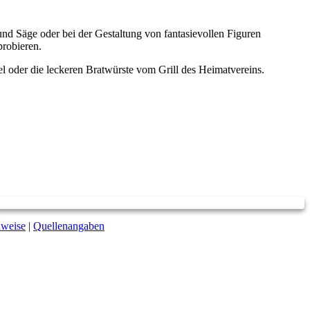
d Säge oder bei der Gestaltung von fantasievollen Figuren
robieren.
l oder die leckeren Bratwürste vom Grill des Heimatvereins.
nweise
|
Quellenangaben