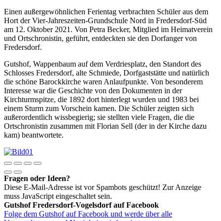
Einen außergewöhnlichen Ferientag verbrachten Schüler aus dem
Hort der Vier-Jahreszeiten-Grundschule Nord in Fredersdorf-Süd
am 12. Oktober 2021. Von Petra Becker, Mitglied im Heimatverein
und Ortschronistin, geführt, entdeckten sie den Dorfanger von
Fredersdorf.
Gutshof, Wappenbaum auf dem Verdriesplatz, den Standort des
Schlosses Fredersdorf, alte Schmiede, Dorfgaststätte und natürlich
die schöne Barockkirche waren Anlaufpunkte. Von besonderem
Interesse war die Geschichte von den Dokumenten in der
Kirchturmspitze, die 1892 dort hinterlegt wurden und 1983 bei
einem Sturm zum Vorschein kamen. Die Schüler zeigten sich
außerordentlich wissbegierig; sie stellten viele Fragen, die die
Ortschronistin zusammen mit Florian Sell (der in der Kirche dazu
kam) beantwortete.
Fragen oder Ideen?
Diese E-Mail-Adresse ist vor Spambots geschützt! Zur Anzeige
muss JavaScript eingeschaltet sein.
Gutshof Fredersdorf-Vogelsdorf auf Facebook
Folge dem Gutshof auf Facebook und werde über alle