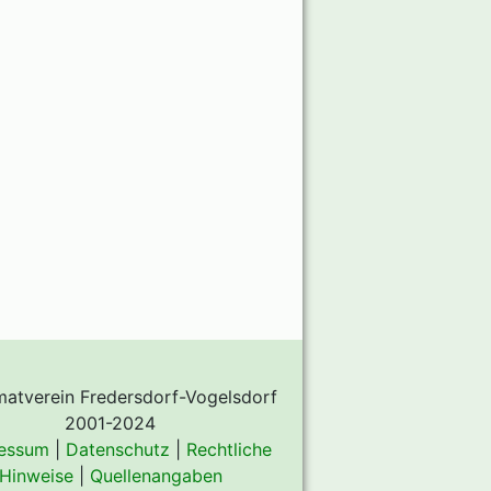
atverein Fredersdorf-Vogelsdorf
2001-2024
essum
|
Datenschutz
|
Rechtliche
Hinweise
|
Quellenangaben