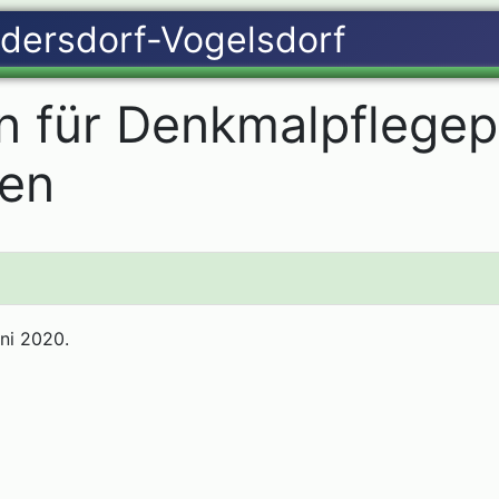
n für Denkmalpflegep
gen
uni 2020.