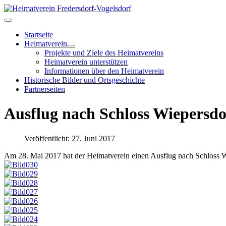
Startseite
Heimatverein
Projekte und Ziele des Heimatvereins
Heimatverein unterstützen
Informationen über den Heimatverein
Historische Bilder und Ortsgeschichte
Partnerseiten
Ausflug nach Schloss Wiepersdo
Veröffentlicht: 27. Juni 2017
Am 28. Mai 2017 hat der Heimatverein einen Ausflug nach Schloss W