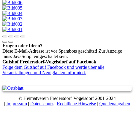
Fragen oder Ideen?
Diese E-Mail-Adresse ist vor Spambots geschützt! Zur Anzeige
muss JavaScript eingeschaltet sein.
Gutshof Fredersdorf-Vogelsdorf auf Facebook
Folge dem Gutshof auf Facebook und werde über alle
Veranstaltungen und Neuigkeiten informiert.
© Heimatverein Fredersdorf-Vogelsdorf 2001-2024
|
Impressum
|
Datenschutz
|
Rechtliche Hinweise
|
Quellenangaben