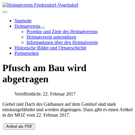
Startseite
Heimatverein
Projekte und Ziele des Heimatvereins
Heimatverein unterstützen
Informationen über den Heimatverein
Historische Bilder und Ortsgeschichte
Partnerseiten
Pfusch am Bau wird
abgetragen
Veröffentlicht: 22. Februar 2017
Giebel und Dach des Gärhauses auf dem Gutshof sind stark
einsturzgefährdet und werden abgetragen. Dazu gibt es einen Artikel
in der MOZ vom 22. Februar 2017.
Artikel als PDF