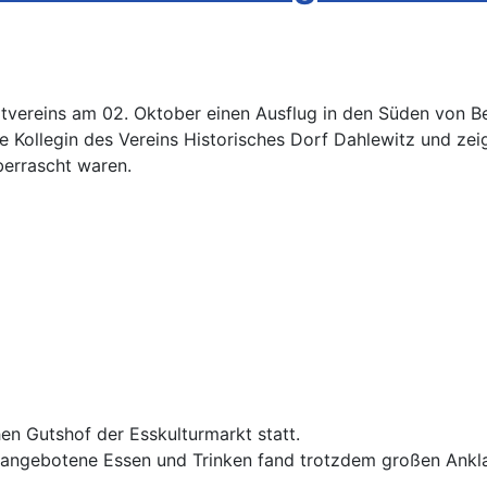
tvereins am 02. Oktober einen Ausflug in den Süden von Be
ine Kollegin des Vereins Historisches Dorf Dahlewitz und zei
berrascht waren.
en Gutshof der Esskulturmarkt statt.
s angebotene Essen und Trinken fand trotzdem großen Ankl