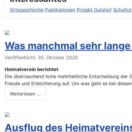
Ortsgeschichte
Publikationen
Projekt Gutshof
Schulfo
Was manchmal sehr lange 
Veröffentlicht: 30. Oktober 2020
Heimatverein berichtet
Die überraschend hohe mehrheitliche Entscheidung der 
Freude und Erleichterung auf. Um was geht es bei diese
Weiterlesen …
Ausflug des Heimatvereins