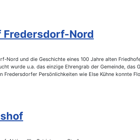
f Fredersdorf-Nord
f-Nord und die Geschichte eines 100 Jahre alten Friedhofe
cht wurde u.a. das einzige Ehrengrab der Gemeinde, das Gr
 Fredersdorfer Persönlichkeiten wie Else Kühne konnte Flo
tshof