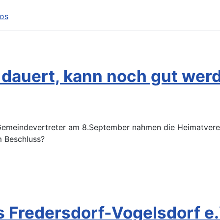
tos
dauert, kann noch gut wer
Gemeindevertreter am 8.September nahmen die Heimatverein
m Beschluss?
 Fredersdorf-Vogelsdorf e.