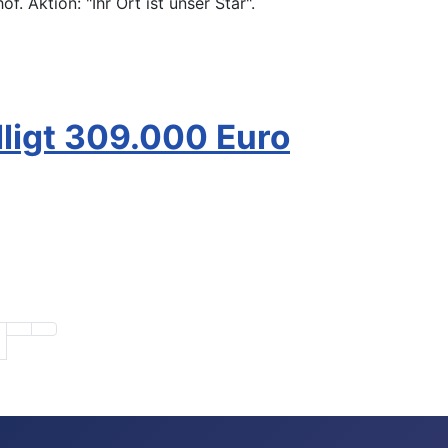
 Aktion: "Ihr Ort ist unser Star".
ligt 309.000 Euro