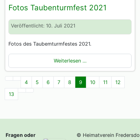
Fotos Taubenturmfest 2021
Veröffentlicht: 10. Juli 2021
Fotos des Taubemturmfestes 2021.
Weiterlesen …
4
5
6
7
8
9
10
11
12
13
Fragen oder
© Heimatverein Fredersdo