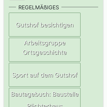
REGELMÄẞIGES
Gutshof besichtigen
Arbeitsgruppe
Ortsgeschichte
Sport auf dem Gutshof
Bautagebuch: Baustelle
Pächterhaus