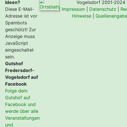
Ideen?
Vogelsdorf 2001-2024
Diese E-Mail-
|
Impressum
|
Datenschutz
|
Re
Adresse ist vor
Hinweise
|
Quellenangab
Spambots
geschützt! Zur
Anzeige muss
JavaScript
eingeschaltet
sein.
Gutshof
Fredersdorf-
Vogelsdorf auf
Facebook
Folge dem
Gutshof auf
Facebook und
werde über alle
Veranstaltungen
und