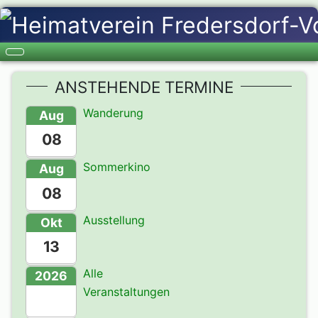
ANSTEHENDE TERMINE
Wanderung
Aug
08
Sommerkino
Aug
08
Ausstellung
Okt
13
Alle
2026
Veranstaltungen