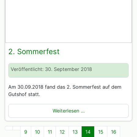
2. Sommerfest
Veröffentlicht: 30. September 2018
Am 30.09.2018 fand das 2. Sommerfest auf dem
Gutshof statt.
Weiterlesen …
9
10
11
12
13
14
15
16