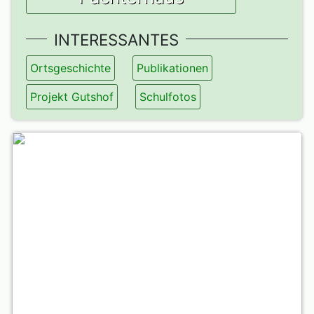
INTERESSANTES
Ortsgeschichte
Publikationen
Projekt Gutshof
Schulfotos