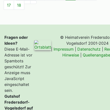
17
18
Fragen oder
© Heimatverein Fredersdo
Ideen?
Vogelsdorf 2001-2024
Diese E-Mail-
|
Impressum
|
Datenschutz
|
Re
Adresse ist vor
Hinweise
|
Quellenangab
Spambots
geschützt! Zur
Anzeige muss
JavaScript
eingeschaltet
sein.
Gutshof
Fredersdorf-
Vogelsdorf auf