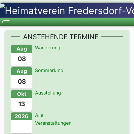
ANSTEHENDE TERMINE
Wanderung
Aug
08
Sommerkino
Aug
08
Ausstellung
Okt
13
Alle
2026
Veranstaltungen