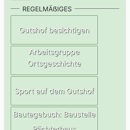
REGELMÄẞIGES
Gutshof besichtigen
Arbeitsgruppe
Ortsgeschichte
Sport auf dem Gutshof
Bautagebuch: Baustelle
Pächterhaus