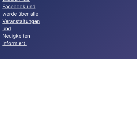
Facebook und
werde über alle
Veranstaltungen
und
Neuigkeiten
informiert.