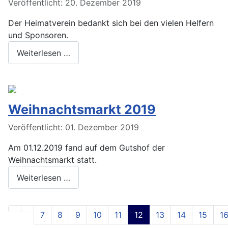
Veröffentlicht: 20. Dezember 2019
Der Heimatverein bedankt sich bei den vielen Helfern
und Sponsoren.
Weiterlesen …
Weihnachtsmarkt 2019
Veröffentlicht: 01. Dezember 2019
Am 01.12.2019 fand auf dem Gutshof der
Weihnachtsmarkt statt.
Weiterlesen …
7
8
9
10
11
12
13
14
15
1