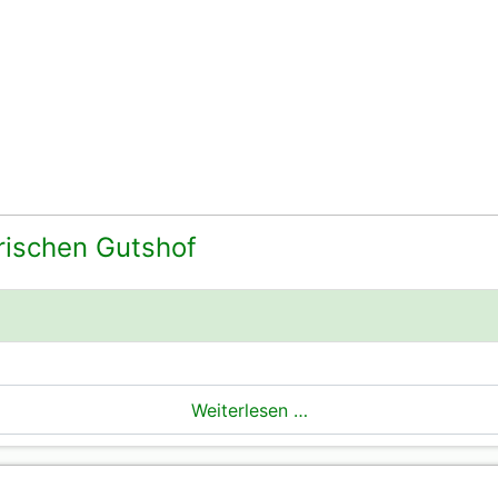
rischen Gutshof
Weiterlesen …