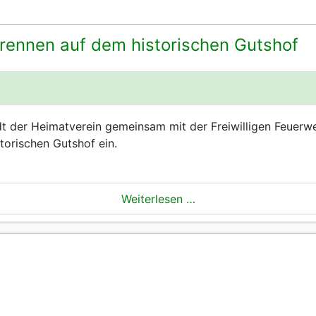
ennen auf dem historischen Gutshof
dt der Heimatverein gemeinsam mit der Freiwilligen Feuerw
torischen Gutshof ein.
Weiterlesen …