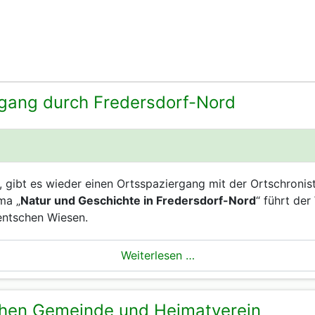
rgang durch Fredersdorf-Nord
, gibt es wieder einen Ortsspaziergang mit der Ortschronis
ma „
Natur und Geschichte in Fredersdorf-Nord
“ führt de
entschen Wiesen.
Weiterlesen …
chen Gemeinde und Heimatverein