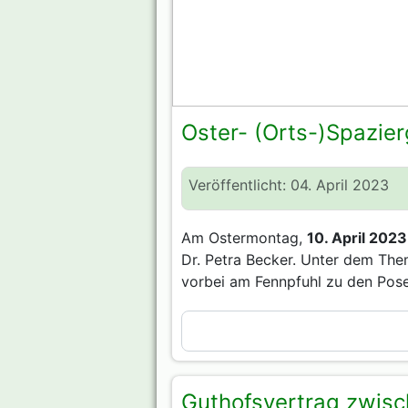
Oster- (Orts-)Spazie
Veröffentlicht: 04. April 2023
Am Ostermontag,
10. April 2023
Dr. Petra Becker. Unter dem The
vorbei am Fennpfuhl zu den Pos
Guthofsvertrag zwis