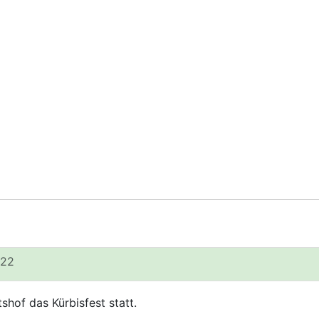
022
hof das Kürbisfest statt.