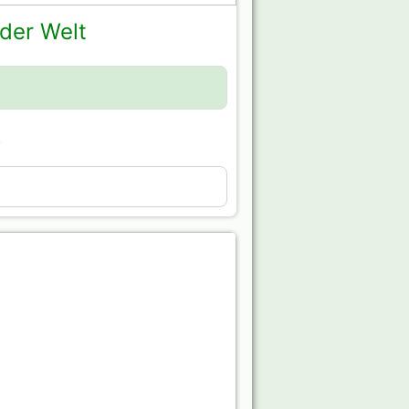
 der Welt
.