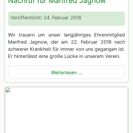
Nachruf für Manfred Jagnow
Veröffentlicht: 24. Februar 2016
Wir trauern um unser langjähriges Ehrenmitglied
Manfred Jagnow, der am 22. Februar 2016 nach
schwerer Krankheit für immer von uns gegangen ist.
Er hinterlässt eine große Lücke in unserem Verein.
Weiterlesen …