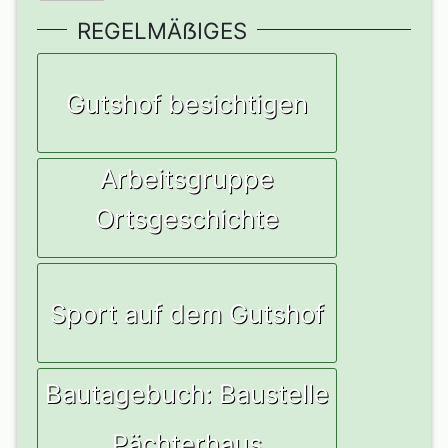
REGELMÄẞIGES
Gutshof besichtigen
Arbeitsgruppe
Ortsgeschichte
Sport auf dem Gutshof
Bautagebuch: Baustelle
Pächterhaus