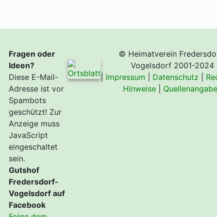
Fragen oder
© Heimatverein Fredersdo
Ideen?
Vogelsdorf 2001-2024
Diese E-Mail-
|
Impressum
|
Datenschutz
|
Re
Adresse ist vor
Hinweise
|
Quellenangab
Spambots
geschützt! Zur
Anzeige muss
JavaScript
eingeschaltet
sein.
Gutshof
Fredersdorf-
Vogelsdorf auf
Facebook
Folge dem