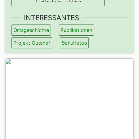
INTERESSANTES
Ortsgeschichte
Publikationen
Projekt Gutshof
Schulfotos