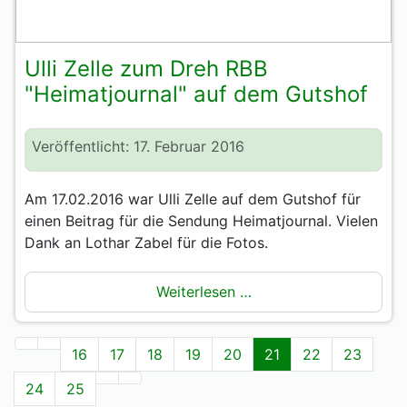
Ulli Zelle zum Dreh RBB
"Heimatjournal" auf dem Gutshof
Veröffentlicht: 17. Februar 2016
Am 17.02.2016 war Ulli Zelle auf dem Gutshof für
einen Beitrag für die Sendung Heimatjournal. Vielen
Dank an Lothar Zabel für die Fotos.
Weiterlesen …
16
17
18
19
20
21
22
23
24
25