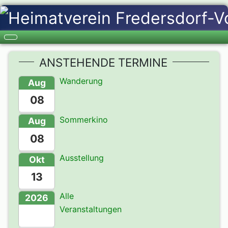
ANSTEHENDE TERMINE
Wanderung
Aug
08
Sommerkino
Aug
08
Ausstellung
Okt
13
Alle
2026
Veranstaltungen