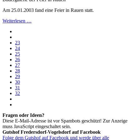
Am 25.01.2003 fand eine Feier in Rauen statt.
Weiterlesen …
23
24
25
26
27
28
29
30
31
32
Fragen oder Ideen?
Diese E-Mail-Adresse ist vor Spambots geschützt! Zur Anzeige
muss JavaScript eingeschaltet sein.
Gutshof Fredersdorf-Vogelsdorf auf Facebook
Folge dem Gutshof auf Facebook und werde über alle