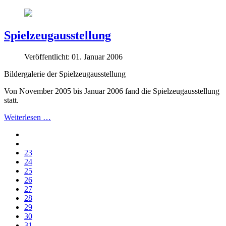
Spielzeugausstellung
Veröffentlicht: 01. Januar 2006
Bildergalerie der Spielzeugausstellung
Von November 2005 bis Januar 2006 fand die Spielzeugausstellung
statt.
Weiterlesen …
23
24
25
26
27
28
29
30
31