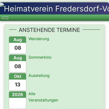
ANSTEHENDE TERMINE
Wanderung
Aug
08
Sommerkino
Aug
08
Ausstellung
Okt
13
Alle
2026
Veranstaltungen