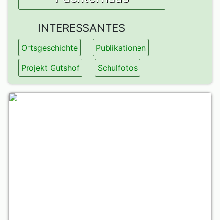
INTERESSANTES
Ortsgeschichte
Publikationen
Projekt Gutshof
Schulfotos