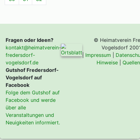
Fragen oder Ideen?
© Heimatverein Fre
kontakt@heimatverein-
Vogelsdorf 200
fredersdorf-
|
Impressum
|
Datenschu
vogelsdorf.de
Hinweise
|
Quelle
Gutshof Fredersdorf-
Vogelsdorf auf
Facebook
Folge dem Gutshof auf
Facebook und werde
über alle
Veranstaltungen und
Neuigkeiten informiert.