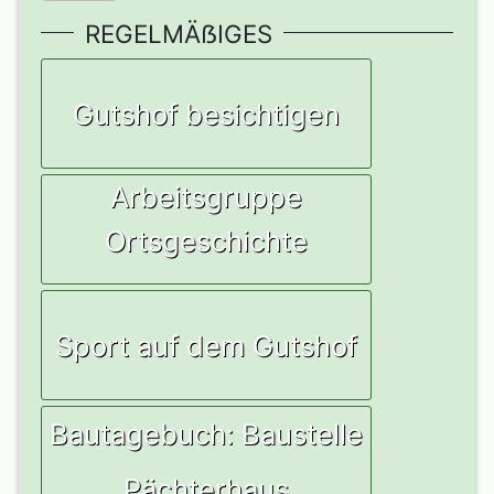
REGELMÄẞIGES
Gutshof besichtigen
Arbeitsgruppe
Ortsgeschichte
Sport auf dem Gutshof
Bautagebuch: Baustelle
Pächterhaus