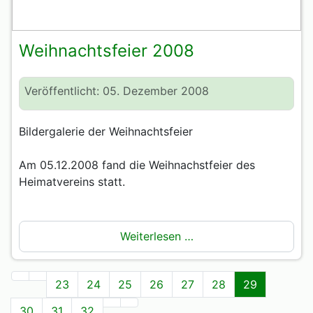
Weihnachtsfeier 2008
Veröffentlicht: 05. Dezember 2008
Bildergalerie der Weihnachtsfeier
Am 05.12.2008 fand die Weihnachstfeier des
Heimatvereins statt.
Weiterlesen …
23
24
25
26
27
28
29
30
31
32