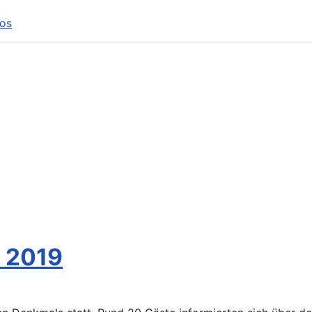
tos
 2019