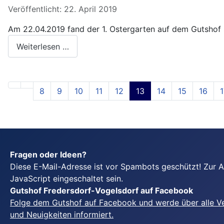
Veröffentlicht: 22. April 2019
Am 22.04.2019 fand der 1. Ostergarten auf dem Gutshof s
Weiterlesen …
8
9
10
11
12
13
14
15
16
1
Fragen oder Ideen?
Diese E-Mail-Adresse ist vor Spambots geschützt! Zur 
JavaScript eingeschaltet sein.
Gutshof Fredersdorf-Vogelsdorf auf Facebook
Folge dem Gutshof auf Facebook und werde über alle V
und Neuigkeiten informiert.