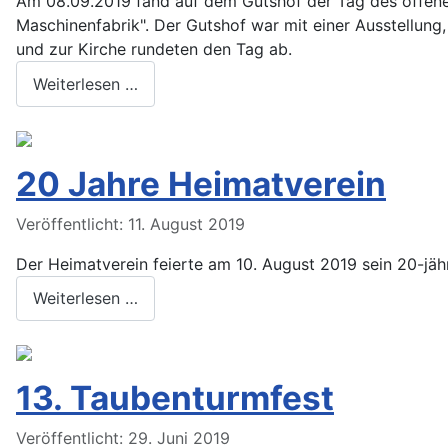
Am 08.09.2019 fand auf dem Gutshof der Tag des offene
Maschinenfabrik". Der Gutshof war mit einer Ausstellun
und zur Kirche rundeten den Tag ab.
Weiterlesen …
20 Jahre Heimatverein
Veröffentlicht: 11. August 2019
Der Heimatverein feierte am 10. August 2019 sein 20-jäh
Weiterlesen …
13. Taubenturmfest
Veröffentlicht: 29. Juni 2019