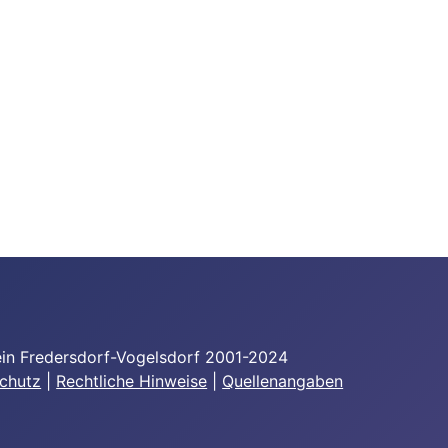
in Fredersdorf-Vogelsdorf 2001-2024
chutz
|
Rechtliche Hinweise
|
Quellenangaben