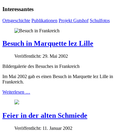
Interessantes
Ortsgeschichte
Publikationen
Projekt Gutshof
Schulfotos
Besuch in Marquette lez Lille
Veröffentlicht: 29. Mai 2002
Bildergalerie des Besuches in Frankreich
Im Mai 2002 gab es einen Besuch in Marquette lez Lille in
Frankreich.
Weiterlesen …
Feier in der alten Schmiede
Veröffentlicht: 11. Januar 2002