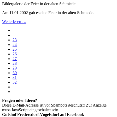
Bildergalerie der Feier in der alten Schmiede
Am 11.01.2002 gab es eine Feier in der alten Schmiede.
Weiterlesen …
23
24
25
26
27
28
29
30
31
32
Fragen oder Ideen?
Diese E-Mail-Adresse ist vor Spambots geschützt! Zur Anzeige
muss JavaScript eingeschaltet sein.
Gutshof Fredersdorf-Vogelsdorf auf Facebook