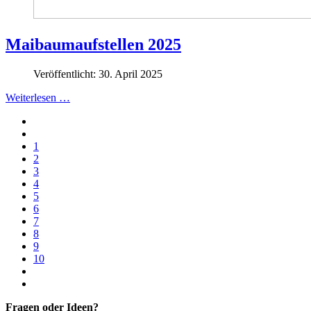
Maibaumaufstellen 2025
Veröffentlicht: 30. April 2025
Weiterlesen …
1
2
3
4
5
6
7
8
9
10
Fragen oder Ideen?