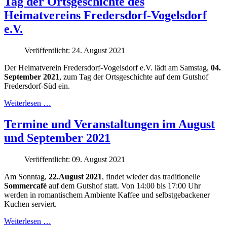
Tag der Ortsgeschichte des
Heimatvereins Fredersdorf-Vogelsdorf
e.V.
Veröffentlicht: 24. August 2021
Der Heimatverein Fredersdorf-Vogelsdorf e.V. lädt am Samstag,
04.
September 2021
, zum Tag der Ortsgeschichte auf dem Gutshof
Fredersdorf-Süd ein.
Weiterlesen …
Termine und Veranstaltungen im August
und September 2021
Veröffentlicht: 09. August 2021
Am Sonntag,
22.August 2021
, findet wieder das traditionelle
Sommercafé
auf dem Gutshof statt. Von 14:00 bis 17:00 Uhr
werden in romantischem Ambiente Kaffee und selbstgebackener
Kuchen serviert.
Weiterlesen …