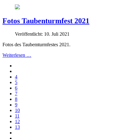
Fotos Taubenturmfest 2021
Veröffentlicht: 10. Juli 2021
Fotos des Taubemturmfestes 2021.
Weiterlesen …
4
5
6
7
8
9
10
11
12
13