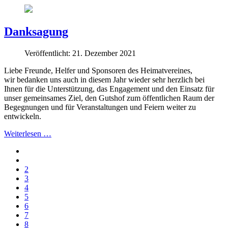
Danksagung
Veröffentlicht: 21. Dezember 2021
Liebe Freunde, Helfer und Sponsoren des Heimatvereines,
wir bedanken uns auch in diesem Jahr wieder sehr herzlich bei
Ihnen für die Unterstützung, das Engagement und den Einsatz für
unser gemeinsames Ziel, den Gutshof zum öffentlichen Raum der
Begegnungen und für Veranstaltungen und Feiern weiter zu
entwickeln.
Weiterlesen …
2
3
4
5
6
7
8