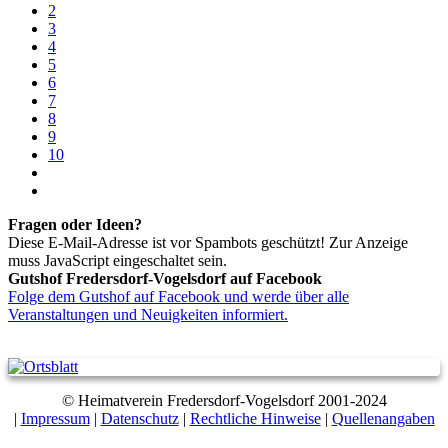
2
3
4
5
6
7
8
9
10
Fragen oder Ideen?
Diese E-Mail-Adresse ist vor Spambots geschützt! Zur Anzeige
muss JavaScript eingeschaltet sein.
Gutshof Fredersdorf-Vogelsdorf auf Facebook
Folge dem Gutshof auf Facebook und werde über alle
Veranstaltungen und Neuigkeiten informiert.
© Heimatverein Fredersdorf-Vogelsdorf 2001-2024
|
Impressum
|
Datenschutz
|
Rechtliche Hinweise
|
Quellenangaben