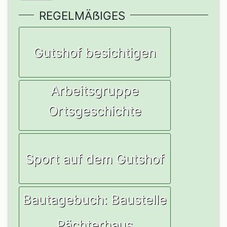
REGELMÄẞIGES
Gutshof besichtigen
Arbeitsgruppe
Ortsgeschichte
Sport auf dem Gutshof
Bautagebuch: Baustelle
Pächterhaus