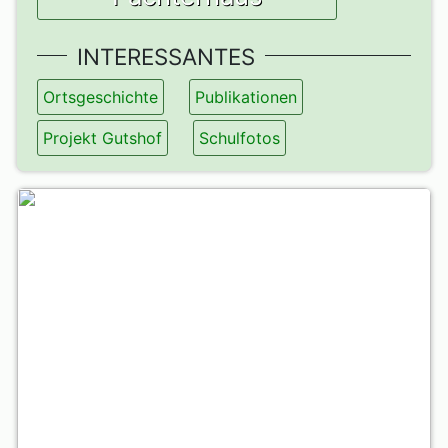
INTERESSANTES
Ortsgeschichte
Publikationen
Projekt Gutshof
Schulfotos