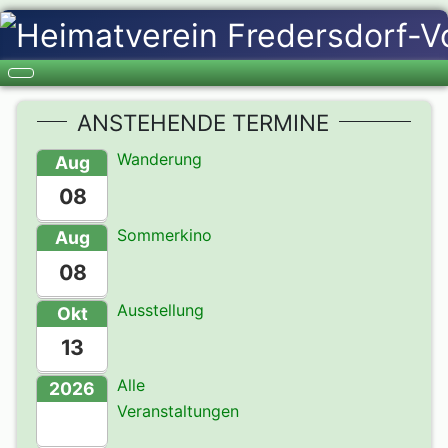
ANSTEHENDE TERMINE
Wanderung
Aug
08
Sommerkino
Aug
08
Ausstellung
Okt
13
Alle
2026
Veranstaltungen