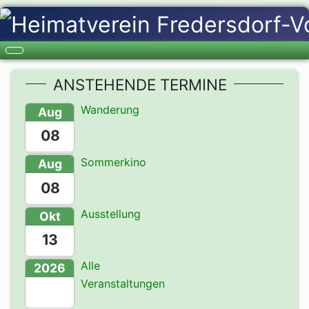
ANSTEHENDE TERMINE
Wanderung
Aug
08
Sommerkino
Aug
08
Ausstellung
Okt
13
Alle
2026
Veranstaltungen