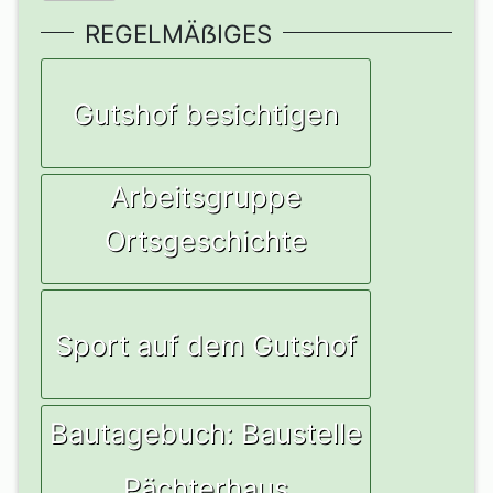
REGELMÄẞIGES
Gutshof besichtigen
Arbeitsgruppe
Ortsgeschichte
Sport auf dem Gutshof
Bautagebuch: Baustelle
Pächterhaus