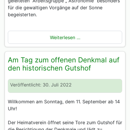
geleiteten
Arbeitsgruppe „ Astronomie“ besonders
für die gewaltigen Vorgänge auf der Sonne
begeisterten.
Weiterlesen …
Am Tag zum offenen Denkmal auf
den historischen Gutshof
Veröffentlicht: 30. Juli 2022
Willkommen am Sonntag, dem 11. September ab 14
Uhr!
Der Heimatverein öffnet seine Tore zum Gutshof für
die Besichtigung der Denkmale und lädt zu