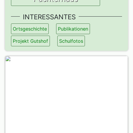
INTERESSANTES
Ortsgeschichte
Publikationen
Projekt Gutshof
Schulfotos