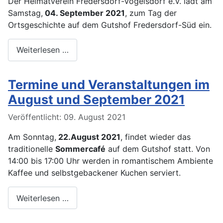
Der Heimatverein Fredersdorf-Vogelsdorf e.V. lädt am
Samstag,
04. September 2021
, zum Tag der
Ortsgeschichte auf dem Gutshof Fredersdorf-Süd ein.
Weiterlesen …
Termine und Veranstaltungen im
August und September 2021
Veröffentlicht: 09. August 2021
Am Sonntag,
22.August 2021
, findet wieder das
traditionelle
Sommercafé
auf dem Gutshof statt. Von
14:00 bis 17:00 Uhr werden in romantischem Ambiente
Kaffee und selbstgebackener Kuchen serviert.
Weiterlesen …