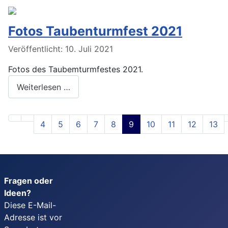
Fotos Taubenturmfest 2021
Veröffentlicht: 10. Juli 2021
Fotos des Taubemturmfestes 2021.
Weiterlesen …
4
5
6
7
8
9
10
11
12
13
Fragen oder
Ideen?
Diese E-Mail-
Adresse ist vor