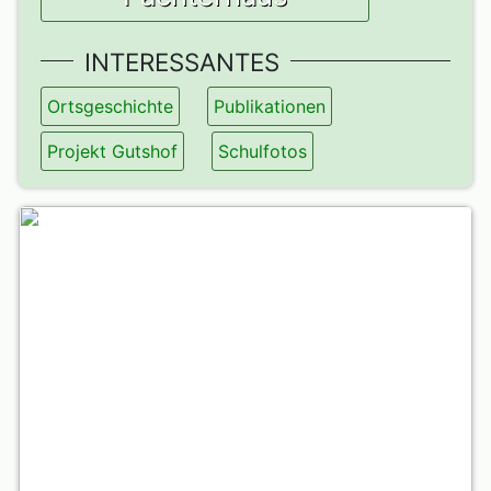
INTERESSANTES
Ortsgeschichte
Publikationen
Projekt Gutshof
Schulfotos