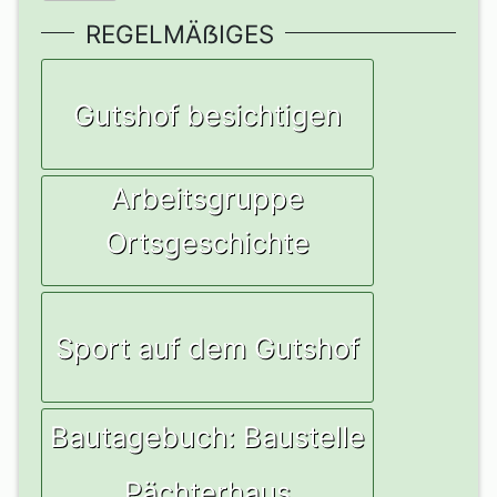
REGELMÄẞIGES
Gutshof besichtigen
Arbeitsgruppe
Ortsgeschichte
Sport auf dem Gutshof
Bautagebuch: Baustelle
Pächterhaus