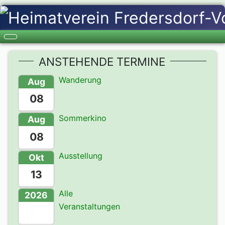
ANSTEHENDE TERMINE
Wanderung
Aug
08
Sommerkino
Aug
08
Ausstellung
Okt
13
Alle
2026
Veranstaltungen