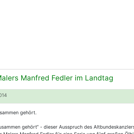
alers Manfred Fedler im Landtag
014
usammen gehört.
sammen gehört“ - dieser Ausspruch des Altbundeskanzlers