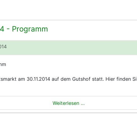
14 - Programm
014
amm
tsmarkt am 30.11.2014 auf dem Gutshof statt. Hier finden 
Weiterlesen …