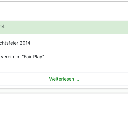
014
chtsfeier 2014
erein im "Fair Play".
Weiterlesen …