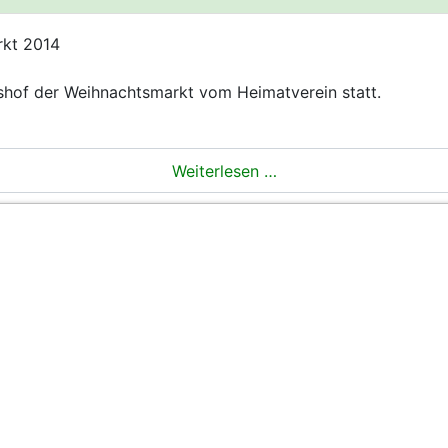
rkt 2014
shof der Weihnachtsmarkt vom Heimatverein statt.
Weiterlesen …