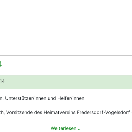
4
014
n, Unterstützer/innen und Helfer/innen
th, Vorsitzende des Heimatvereins Fredersdorf-Vogelsdorf 
Weiterlesen …