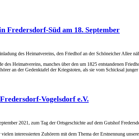
 in Fredersdorf-Süd am 18. September
inladung des Heimatvereins, den Friedhof an der Schöneicher Allee nä
de des Heimatvereins, manches über den um 1825 entstandenen Friedho
uhörer an der Gedenktafel der Kriegstoten, als sie vom Schicksal junger 
Fredersdorf-Vogelsdorf e.V.
eptember 2021, zum Tag der Ortsgeschichte auf dem Gutshof Fredersdo
or vielen interessierten Zuhörern mit dem Thema der Erstnennung unsere