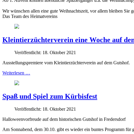
Ab 1. Advent können abendliche Spaziergänger u.a. die Weihnachtsp
Wir wünschen allen eine gute Weihnachtszeit, vor allem bleiben Sie 
Das Team des Heimatvereins
Kleintierzüchterverein eine Woche auf de
Veröffentlicht: 18. Oktober 2021
Ausstellungspremiere vom Kleintierzüchterverein auf dem Gutshof.
Weiterlesen …
Spaß und Spiel zum Kürbisfest
Veröffentlicht: 18. Oktober 2021
Halloweenvorfreude auf dem historischen Gutshof in Fredersdorf
Am Sonnabend, dem 30.10. gibt es wieder ein buntes Programm für g