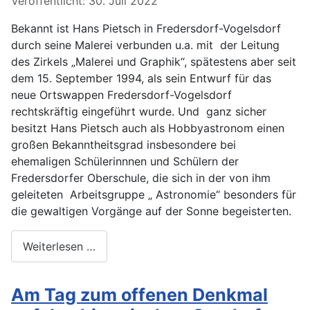
Veröffentlicht: 30. Juli 2022
Bekannt ist Hans Pietsch in Fredersdorf-Vogelsdorf
durch seine Malerei verbunden u.a. mit
der Leitung
des Zirkels „Malerei und Graphik“, spätestens aber seit
dem 15. September 1994, als sein Entwurf für das
neue Ortswappen Fredersdorf-Vogelsdorf
rechtskräftig eingeführt wurde. Und
ganz sicher
besitzt Hans Pietsch auch als Hobbyastronom einen
großen Bekanntheitsgrad insbesondere bei
ehemaligen Schülerinnnen und Schülern der
Fredersdorfer Oberschule, die sich in der von ihm
geleiteten
Arbeitsgruppe „ Astronomie“ besonders für
die gewaltigen Vorgänge auf der Sonne begeisterten.
Weiterlesen …
Am Tag zum offenen Denkmal