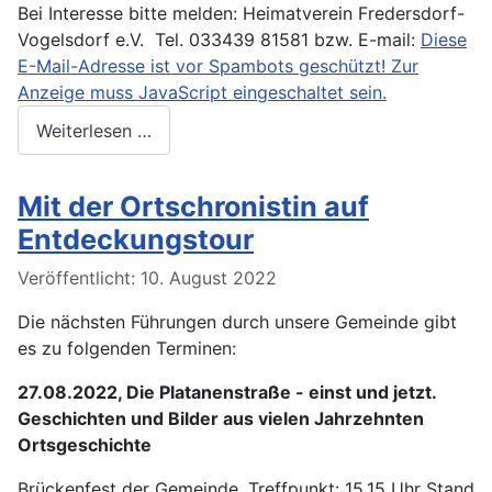
Bei Interesse bitte melden: Heimatverein Fredersdorf-
Vogelsdorf e.V. Tel. 033439 81581 bzw. E-mail:
Diese
E-Mail-Adresse ist vor Spambots geschützt! Zur
Anzeige muss JavaScript eingeschaltet sein.
Weiterlesen …
Mit der Ortschronistin auf
Entdeckungstour
Veröffentlicht: 10. August 2022
Die nächsten Führungen durch unsere Gemeinde gibt
es zu folgenden Terminen:
27.08.2022, Die Platanenstraße - einst und jetzt.
Geschichten und Bilder aus vielen Jahrzehnten
Ortsgeschichte
Brückenfest der Gemeinde, Treffpunkt: 15.15 Uhr Stand