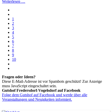
Weiterlesen …
1
2
3
4
5
6
7
8
9
10
Fragen oder Ideen?
Diese E-Mail-Adresse ist vor Spambots geschützt! Zur Anzeige
muss JavaScript eingeschaltet sein.
Gutshof Fredersdorf-Vogelsdorf auf Facebook
Folge dem Gutshof auf Facebook und werde über alle
Veranstaltungen und Neuigkeiten informiert.