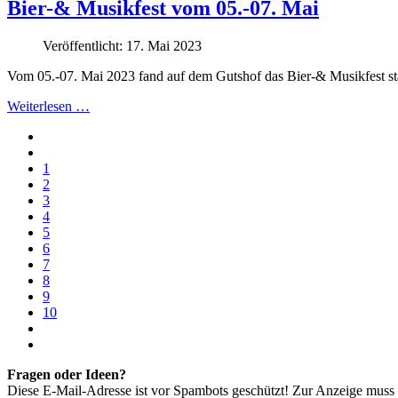
Bier-& Musikfest vom 05.-07. Mai
Veröffentlicht: 17. Mai 2023
Vom 05.-07. Mai 2023 fand auf dem Gutshof das Bier-& Musikfest sta
Weiterlesen …
1
2
3
4
5
6
7
8
9
10
Fragen oder Ideen?
Diese E-Mail-Adresse ist vor Spambots geschützt! Zur Anzeige muss J