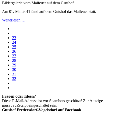
Bildergalerie vom Maifeuer auf dem Gutshof
Am 01. Mai 2011 fand auf dem Gutshof das Maifeuer statt.
Weiterlesen …
23
24
25
26
27
28
29
30
31
32
Fragen oder Ideen?
Diese E-Mail-Adresse ist vor Spambots geschützt! Zur Anzeige
muss JavaScript eingeschaltet sein.
Gutshof Fredersdorf-Vogelsdorf auf Facebook