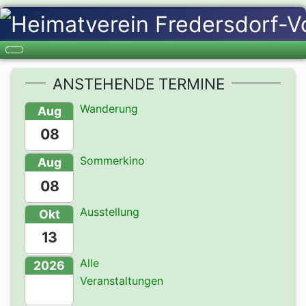
ANSTEHENDE TERMINE
Wanderung
Aug
08
Sommerkino
Aug
08
Ausstellung
Okt
13
Alle
2026
Veranstaltungen