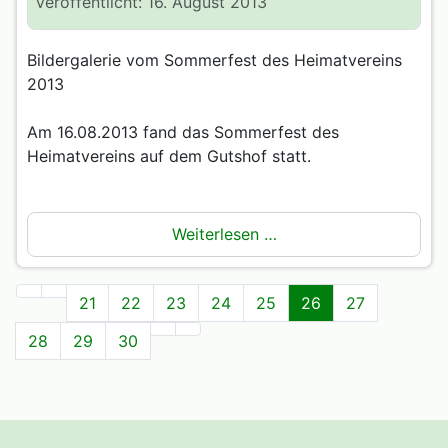
Veröffentlicht: 16. August 2013
Bildergalerie vom Sommerfest des Heimatvereins
2013
Am 16.08.2013 fand das Sommerfest des
Heimatvereins auf dem Gutshof statt.
Weiterlesen …
21
22
23
24
25
26
27
28
29
30