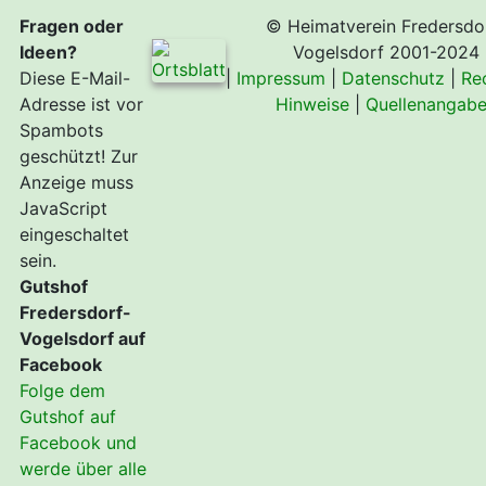
Fragen oder
© Heimatverein Fredersdo
Ideen?
Vogelsdorf 2001-2024
Diese E-Mail-
|
Impressum
|
Datenschutz
|
Re
Adresse ist vor
Hinweise
|
Quellenangab
Spambots
geschützt! Zur
Anzeige muss
JavaScript
eingeschaltet
sein.
Gutshof
Fredersdorf-
Vogelsdorf auf
Facebook
Folge dem
Gutshof auf
Facebook und
werde über alle