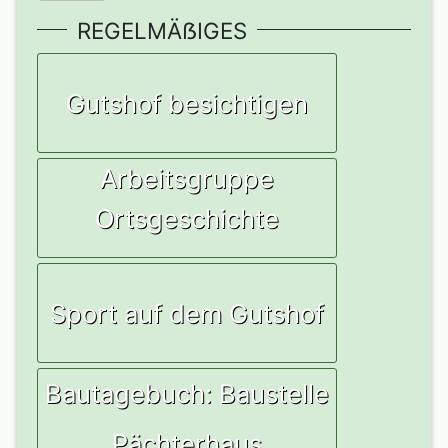
REGELMÄẞIGES
Gutshof besichtigen
Arbeitsgruppe
Ortsgeschichte
Sport auf dem Gutshof
Bautagebuch: Baustelle
Pächterhaus