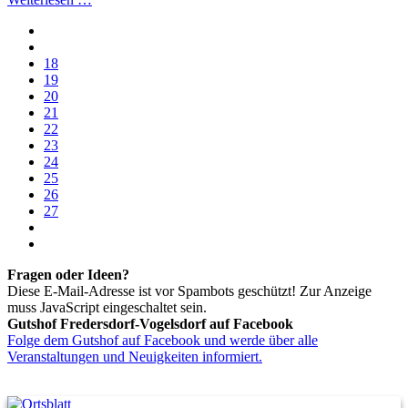
18
19
20
21
22
23
24
25
26
27
Fragen oder Ideen?
Diese E-Mail-Adresse ist vor Spambots geschützt! Zur Anzeige
muss JavaScript eingeschaltet sein.
Gutshof Fredersdorf-Vogelsdorf auf Facebook
Folge dem Gutshof auf Facebook und werde über alle
Veranstaltungen und Neuigkeiten informiert.