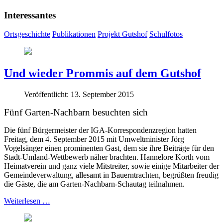
Interessantes
Ortsgeschichte
Publikationen
Projekt Gutshof
Schulfotos
Und wieder Prommis auf dem Gutshof
Veröffentlicht: 13. September 2015
Fünf
Garten-Nachbarn
besuchten sich
Die fünf Bürgermeister der IGA-Korrespondenzregion hatten
Freitag, dem 4. September 2015 mit Umweltminister Jörg
Vogelsänger einen prominenten Gast, dem sie ihre Beiträge für den
Stadt-Umland-Wettbewerb näher brachten. Hannelore Korth vom
Heimatverein und ganz viele Mitstreiter, sowie einige Mitarbeiter der
Gemeindeverwaltung, allesamt in Bauerntrachten, begrüßten freudig
die Gäste, die am Garten-Nachbarn-Schautag teilnahmen.
Weiterlesen …