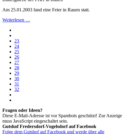
Am 25.01.2003 fand eine Feier in Rauen statt.
Weiterlesen …
23
24
25
26
27
28
29
30
31
32
Fragen oder Ideen?
Diese E-Mail-Adresse ist vor Spambots geschützt! Zur Anzeige
muss JavaScript eingeschaltet sein.
Gutshof Fredersdorf-Vogelsdorf auf Facebook
Folge dem Gutshof auf Facebook und werde über alle