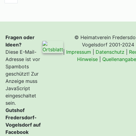
Fragen oder
© Heimatverein Fredersdo
Ideen?
Vogelsdorf 2001-2024
Diese E-Mail-
|
Impressum
|
Datenschutz
|
Re
Adresse ist vor
Hinweise
|
Quellenangab
Spambots
geschützt! Zur
Anzeige muss
JavaScript
eingeschaltet
sein.
Gutshof
Fredersdorf-
Vogelsdorf auf
Facebook