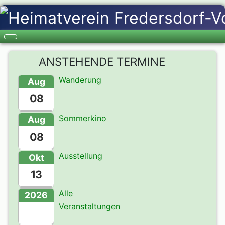
ANSTEHENDE TERMINE
Wanderung
Aug
08
Sommerkino
Aug
08
Ausstellung
Okt
13
Alle
2026
Veranstaltungen