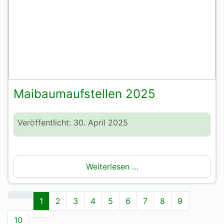
Maibaumaufstellen 2025
Veröffentlicht: 30. April 2025
Weiterlesen …
1
2
3
4
5
6
7
8
9
10