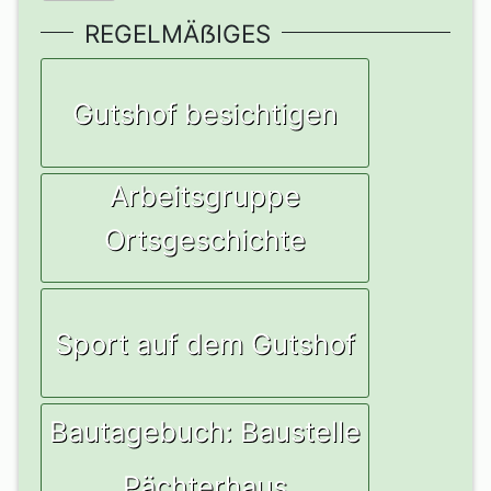
REGELMÄẞIGES
Gutshof besichtigen
Arbeitsgruppe
Ortsgeschichte
Sport auf dem Gutshof
Bautagebuch: Baustelle
Pächterhaus