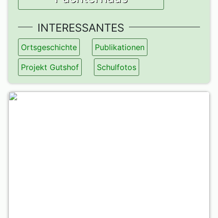
INTERESSANTES
Ortsgeschichte
Publikationen
Projekt Gutshof
Schulfotos