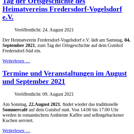
Tag der Ortsgeschichte des
Heimatvereins Fredersdorf-Vogelsdorf
e.V.
Veröffentlicht: 24. August 2021
Der Heimatverein Fredersdorf-Vogelsdorf e.V. lädt am Samstag,
04.
September 2021
, zum Tag der Ortsgeschichte auf dem Gutshof
Fredersdorf-Süd ein.
Weiterlesen …
Termine und Veranstaltungen im August
und September 2021
Veröffentlicht: 09. August 2021
Am Sonntag,
22.August 2021
, findet wieder das traditionelle
Sommercafé
auf dem Gutshof statt. Von 14:00 bis 17:00 Uhr
werden in romantischem Ambiente Kaffee und selbstgebackener
Kuchen serviert.
Weiterlesen …