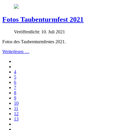
Fotos Taubenturmfest 2021
Veröffentlicht: 10. Juli 2021
Fotos des Taubemturmfestes 2021.
Weiterlesen …
4
5
6
7
8
9
10
11
12
13