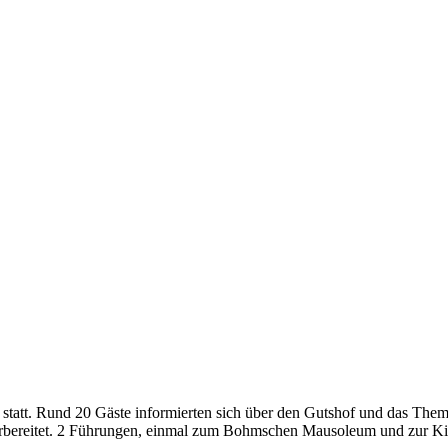
tatt. Rund 20 Gäste informierten sich über den Gutshof und das The
orbereitet. 2 Führungen, einmal zum Bohmschen Mausoleum und zur Ki