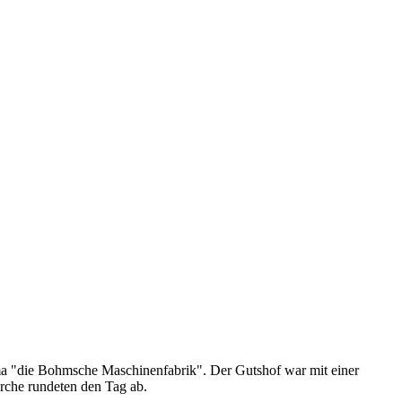
ma "die Bohmsche Maschinenfabrik". Der Gutshof war mit einer
rche rundeten den Tag ab.