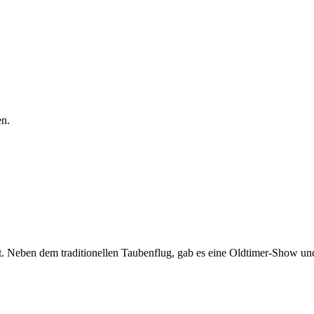
en.
tt. Neben dem traditionellen Taubenflug, gab es eine Oldtimer-Show un