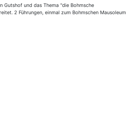
den Gutshof und das Thema "die Bohmsche
bereitet. 2 Führungen, einmal zum Bohmschen Mausoleum