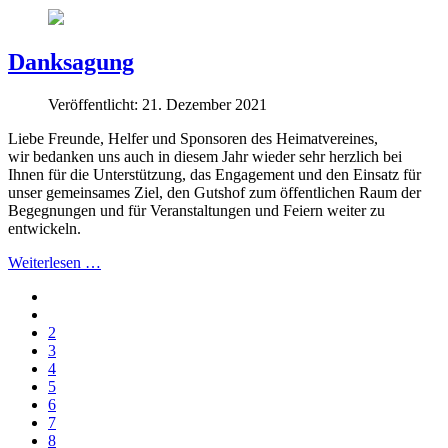
Danksagung
Veröffentlicht: 21. Dezember 2021
Liebe Freunde, Helfer und Sponsoren des Heimatvereines,
wir bedanken uns auch in diesem Jahr wieder sehr herzlich bei
Ihnen für die Unterstützung, das Engagement und den Einsatz für
unser gemeinsames Ziel, den Gutshof zum öffentlichen Raum der
Begegnungen und für Veranstaltungen und Feiern weiter zu
entwickeln.
Weiterlesen …
2
3
4
5
6
7
8