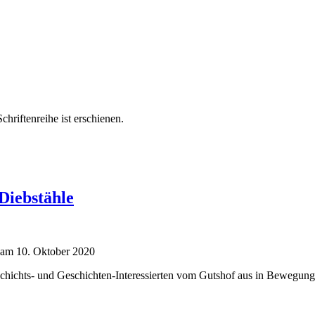
hriftenreihe ist erschienen.
 Diebstähle
 am 10. Oktober 2020
ichts- und Geschichten-Interessierten vom Gutshof aus in Bewegung s