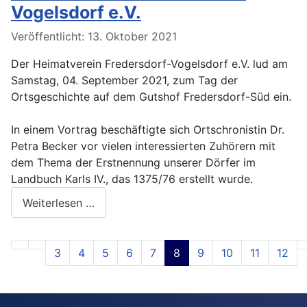
Vogelsdorf e.V.
Veröffentlicht: 13. Oktober 2021
Der Heimatverein Fredersdorf-Vogelsdorf e.V. lud am
Samstag, 04. September 2021, zum Tag der
Ortsgeschichte auf dem Gutshof Fredersdorf-Süd ein.
In einem Vortrag beschäftigte sich Ortschronistin Dr.
Petra Becker vor vielen interessierten Zuhörern mit
dem Thema der Erstnennung unserer Dörfer im
Landbuch Karls IV., das 1375/76 erstellt wurde.
Weiterlesen …
3
4
5
6
7
8
9
10
11
12